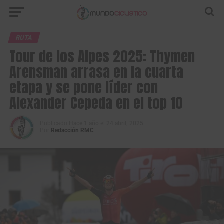
RUTA
Tour de los Alpes 2025: Thymen
Arensman arrasa en la cuarta
etapa y se pone líder con
Alexander Cepeda en el top 10
Publicado
Hace 1 año
el
24 abril, 2025
Por
Redacción RMC