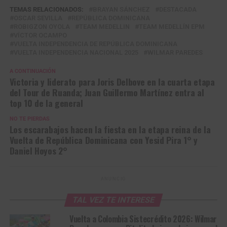
TEMAS RELACIONADOS:
BRAYAN SÁNCHEZ
DESTACADA
OSCAR SEVILLA
REPÚBLICA DOMINICANA
ROBIGZON OYOLA
TEAM MEDELLIN
TEAM MEDELLÍN EPM
VÍCTOR OCAMPO
VUELTA INDEPENDENCIA DE REPÚBLICA DOMINICANA
VUELTA INDEPENDENCIA NACIONAL 2025
WILMAR PAREDES
A CONTINUACIÓN
Victoria y liderato para Joris Delbove en la cuarta etapa
del Tour de Ruanda; Juan Guillermo Martínez entra al
top 10 de la general
NO TE PIERDAS
Los escarabajos hacen la fiesta en la etapa reina de la
Vuelta de República Dominicana con Yesid Pira 1° y
Daniel Hoyos 2°
ANUNCIO
TAL VEZ TE INTERESE
Vuelta a Colombia Sistecrédito 2026: Wilmar