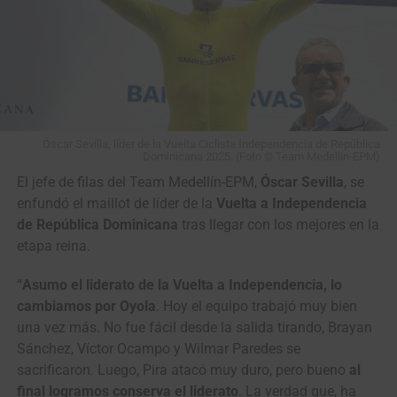
Óscar Sevilla, líder de la Vuelta Ciclista Independencia de República
Dominicana 2025. (Foto © Team Medellín-EPM)
El jefe de filas del Team Medellín-EPM,
Óscar Sevilla
, se
enfundó el maillot de líder de la
Vuelta a Independencia
de República Dominicana
tras llegar con los mejores en la
etapa reina.
“
Asumo el liderato de la Vuelta a Independencia, lo
cambiamos por Oyola
. Hoy el equipo trabajó muy bien
una vez más. No fue fácil desde la salida tirando, Brayan
Sánchez, Víctor Ocampo y Wilmar Paredes se
sacrificaron. Luego, Pira atacó muy duro, pero bueno
al
final logramos conserva el liderato
. La verdad que, ha