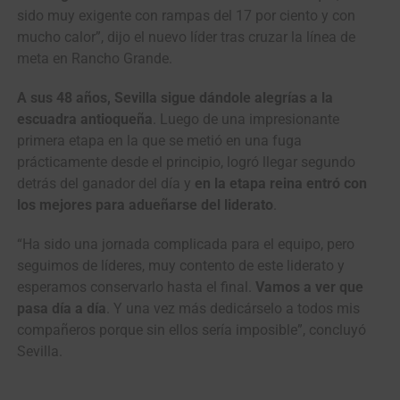
sido muy exigente con rampas del 17 por ciento y con
mucho calor”, dijo el nuevo líder tras cruzar la línea de
meta en Rancho Grande.
A sus 48 años, Sevilla sigue dándole alegrías a la
escuadra antioqueña
. Luego de una impresionante
primera etapa en la que se metió en una fuga
prácticamente desde el principio, logró llegar segundo
detrás del ganador del día y
en la etapa reina entró con
los mejores para adueñarse del liderato
.
“Ha sido una jornada complicada para el equipo, pero
seguimos de líderes, muy contento de este liderato y
esperamos conservarlo hasta el final.
Vamos a ver que
pasa día a día
. Y una vez más dedicárselo a todos mis
compañeros porque sin ellos sería imposible”, concluyó
Sevilla.