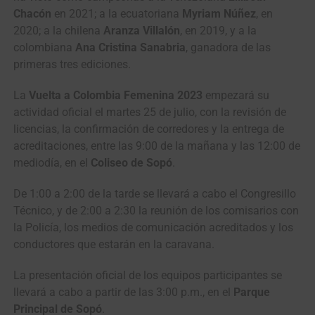
Chacón
en 2021; a la ecuatoriana
Myriam Núñez
, en
2020; a la chilena
Aranza Villalón
, en 2019, y a la
colombiana
Ana Cristina Sanabria
, ganadora de las
primeras tres ediciones.
La
Vuelta a Colombia Femenina 2023
empezará su
actividad oficial el martes 25 de julio, con la revisión de
licencias, la confirmación de corredores y la entrega de
acreditaciones, entre las 9:00 de la mañana y las 12:00 de
mediodía, en el
Coliseo de Sopó
.
De 1:00 a 2:00 de la tarde se llevará a cabo el Congresillo
Técnico, y de 2:00 a 2:30 la reunión de los comisarios con
la Policía, los medios de comunicación acreditados y los
conductores que estarán en la caravana.
La presentación oficial de los equipos participantes se
llevará a cabo a partir de las 3:00 p.m., en el
Parque
Principal de Sopó
.