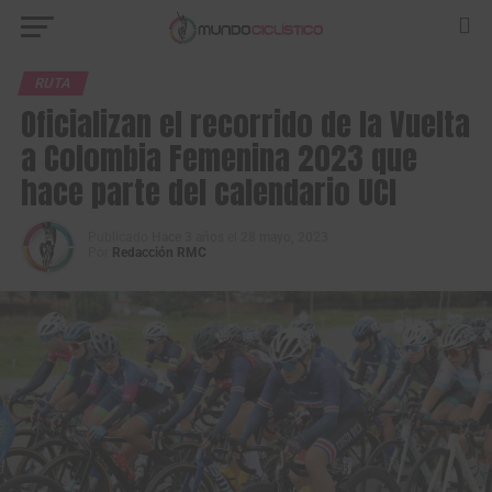
RUTA
Oficializan el recorrido de la Vuelta
a Colombia Femenina 2023 que
hace parte del calendario UCI
Publicado
Hace 3 años
el
28 mayo, 2023
Por
Redacción RMC