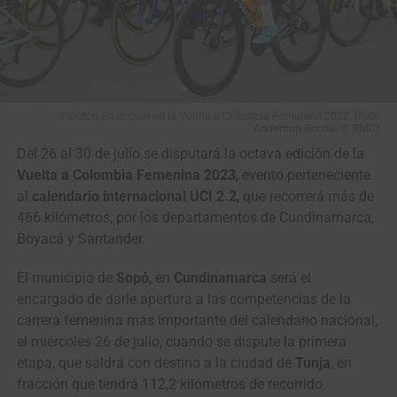
Pelotón en acción en la Vuelta a Colombia Femenina 2022. (Foto
Anderson Bonilla © RMC)
Del 26 al 30 de julio se disputará la octava edición de la
Vuelta a Colombia Femenina 2023
, evento perteneciente
al
calendario internacional UCI 2.2
, que recorrerá más de
466 kilómetros, por los departamentos de Cundinamarca,
Boyacá y Santander.
El municipio de
Sopó
, en
Cundinamarca
será el
encargado de darle apertura a las competencias de la
carrera femenina más importante del calendario nacional,
el miércoles 26 de julio, cuando se dispute la primera
etapa, que saldrá con destino a la ciudad de
Tunja
, en
fracción que tendrá 112,2 kilómetros de recorrido.