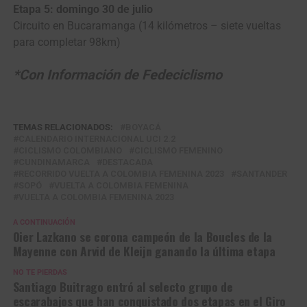
Etapa 5: domingo 30 de julio
Circuito en Bucaramanga (14 kilómetros – siete vueltas
para completar 98km)
*Con Información de Fedeciclismo
TEMAS RELACIONADOS:
BOYACÁ
CALENDARIO INTERNACIONAL UCI 2.2
CICLISMO COLOMBIANO
CICLISMO FEMENINO
CUNDINAMARCA
DESTACADA
RECORRIDO VUELTA A COLOMBIA FEMENINA 2023
SANTANDER
SOPÓ
VUELTA A COLOMBIA FEMENINA
VUELTA A COLOMBIA FEMENINA 2023
A CONTINUACIÓN
Oier Lazkano se corona campeón de la Boucles de la
Mayenne con Arvid de Kleijn ganando la última etapa
NO TE PIERDAS
Santiago Buitrago entró al selecto grupo de
escarabajos que han conquistado dos etapas en el Giro