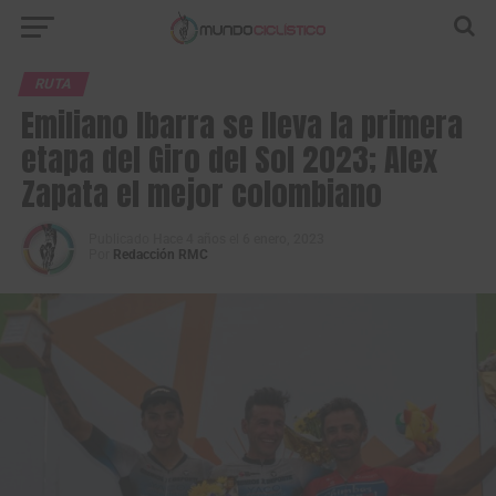
RUTA
Emiliano Ibarra se lleva la primera
etapa del Giro del Sol 2023; Alex
Zapata el mejor colombiano
Publicado
Hace 4 años
el
6 enero, 2023
Por
Redacción RMC