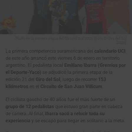
Podio de la primera etapa del Giro del Sol 2023. (Foto © Giro del Sol
2023)
La primera competencia suramericana del
calendario UCI
de este año arrancó este viernes 6 de enero en territorio
argentino. El pedalista local
Emiliano Ibarra (Gremios por
el Deporte-Yaco)
se adjudicó la primera etapa de la
edición 21 del
Giro del Sol,
luego de recorrer
153
kilómetros
en el
Circuito de San Juan Villicum
.
El ciclista gaucho de 40 años fue el más fuerte de un
grupo de 12 pedalistas
que estuvo gran parte en cabeza
de carrera. Al final,
Ibarra sacó a relucir toda su
experiencia
y se escapó para llegar en solitario a la meta.