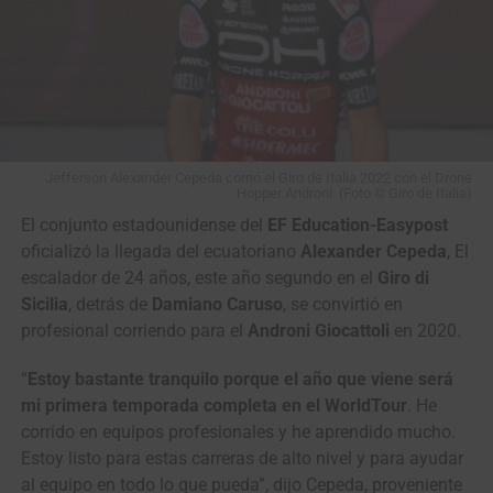
Jefferson Alexander Cepeda corrió el Giro de Italia 2022 con el Drone
Hopper Androni. (Foto © Giro de Italia)
El conjunto estadounidense del
EF Education-Easypost
oficializó la llegada del ecuatoriano
Alexander Cepeda
, El
escalador de 24 años, este año segundo en el
Giro di
Sicilia
, detrás de
Damiano Caruso
, se convirtió en
profesional corriendo para el
Androni Giocattoli
en 2020.
“
Estoy bastante tranquilo porque el año que viene será
mi primera temporada completa en el WorldTour
. He
corrido en equipos profesionales y he aprendido mucho.
Estoy listo para estas carreras de alto nivel y para ayudar
al equipo en todo lo que pueda”, dijo Cepeda, proveniente