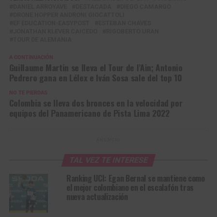
DANIEL ARROYAVE
DESTACADA
DIEGO CAMARGO
DRONE HOPPER ANDRONI GIOCATTOLI
EF EDUCATION-EASYPOST
ESTEBAN CHAVES
JONATHAN KLEVER CAICEDO
RIGOBERTO URAN
TOUR DE ALEMANIA
A CONTINUACIÓN
Guillaume Martin se lleva el Tour de l’Ain; Antonio
Pedrero gana en Lélex e Iván Sosa sale del top 10
NO TE PIERDAS
Colombia se lleva dos bronces en la velocidad por
equipos del Panamericano de Pista Lima 2022
ANUNCIO
TAL VEZ TE INTERESE
Ranking UCI: Egan Bernal se mantiene como
el mejor colombiano en el escalafón tras
nueva actualización