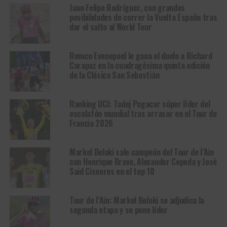
Juan Felipe Rodríguez, con grandes
posibilidades de correr la Vuelta España tras
dar el salto al World Tour
Remco Evenepoel le gana el duelo a Richard
Carapaz en la cuadragésima quinta edición
de la Clásica San Sebastián
Ranking UCI: Tadej Pogacar súper líder del
escalafón mundial tras arrasar en el Tour de
Francia 2026
Markel Beloki sale campeón del Tour de l’Ain
con Henrique Bravo, Alexander Cepeda y José
Said Cisneros en el top 10
Tour de l’Ain: Markel Beloki se adjudica la
segunda etapa y se pone líder