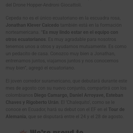
del Drone Hopper-Androni Giocattoli.
Cepeda no es el único ecuatoriano en la escuadra rosa,
Jonathan Klever Caicedo
también está en la formación
norteamericana. “
Es muy lindo estar en el equipo con
otros ecuatorianos
. Es muy agradable para nosotros
tenernos unos a otros y ayudarnos mutuamente. Es como
un pedacito de casa. Conozco muy bien a Jonathan,
entrenamos juntos, viajamos juntos y nos conocemos
muy bien”, agregó el ecuatoriano.
El joven corredor suramericano, que debutará durante este
mes de agosto con su nuevo conjunto, compartirá con los
colombianos
Diego Camargo, Daniel Arroyave, Esteban
Chaves y Rigoberto Urán
. El ‘Chalequito’, como se le
conoce en Ecuador, hará su debut con el EF en el
Tour de
Alemania
, que se disputará entre el 24 y el 28 de agosto.