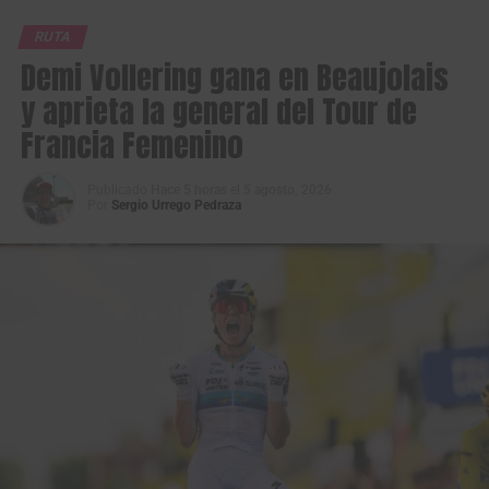
RUTA
Demi Vollering gana en Beaujolais
y aprieta la general del Tour de
Francia Femenino
Publicado
Hace 5 horas
el
5 agosto, 2026
Por
Sergio Urrego Pedraza