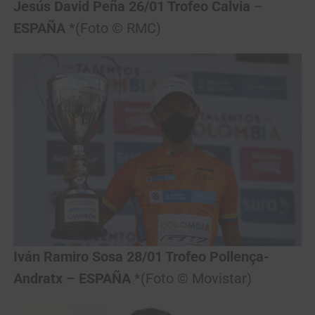
Jesús David Peña 26/01 Trofeo Calvia
–
ESPAÑA
*(Foto © RMC)
Iván Ramiro Sosa 28/01 Trofeo Pollença-
Andratx – ESPAÑA
*(Foto © Movistar)