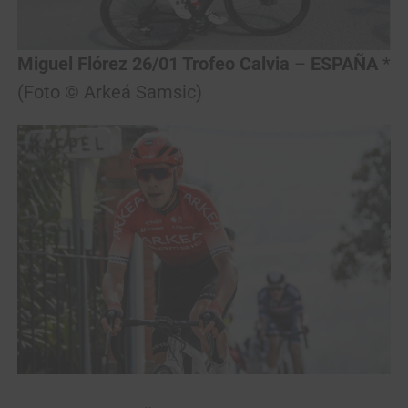
Miguel Flórez 26/01 Trofeo Calvia
–
ESPAÑA
*
(Foto © Arkeá Samsic)