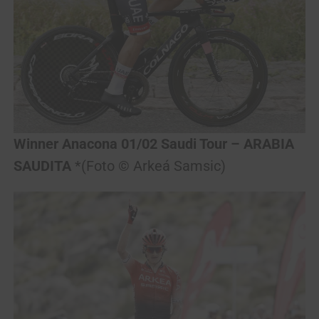
Winner Anacona
01/02 Saudi Tour
– ARABIA
SAUDITA
*(Foto © Arkeá Samsic)