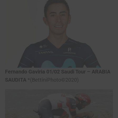
Fernando Gaviria 01/02 Saudi Tour
– ARABIA
SAUDITA
*(BettiniPhoto©2020)