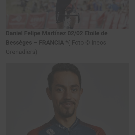
Daniel Felipe Martínez 02/02 Etoile de
Bessèges – FRANCIA
*( Foto © Ineos
Grenadiers)