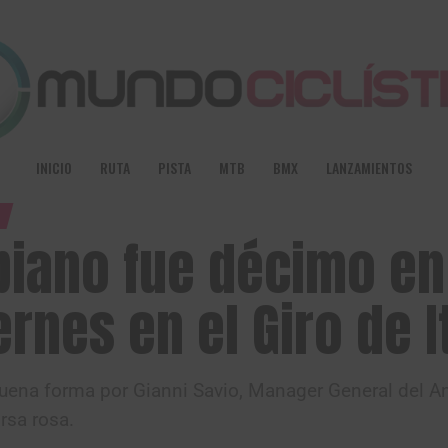
INICIO
RUTA
PISTA
MTB
BMX
LANZAMIENTOS
biano fue décimo en
rnes en el Giro de I
buena forma por Gianni Savio, Manager General del A
rsa rosa.