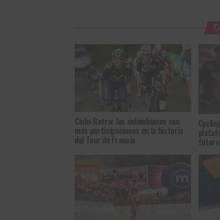
T
Ciclo-Retro: los colombianos con
Cyclin
más participaciones en la historia
plataf
del Tour de Francia
futuro