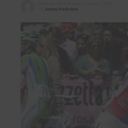
Publicado
Hace 13 años
el
17 mayo, 2013
Por
Andres Piedrahita