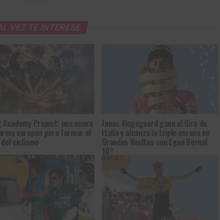
ANUNCIO
AL VEZ TE INTERESE
g Academy Project: una nueva
Jonas Vingegaard gana el Giro de
orma europea para formar el
Italia y alcanza la triple corona en
 del ciclismo
Grandes Vueltas con Egan Bernal
10°