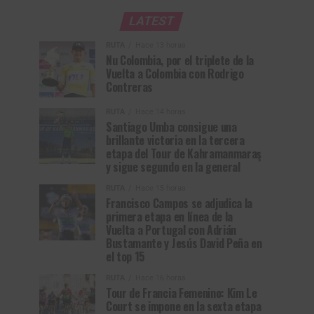
LATEST
RUTA
Hace 13 horas
Nu Colombia, por el triplete de la
Vuelta a Colombia con Rodrigo
Contreras
RUTA
Hace 14 horas
Santiago Umba consigue una
brillante victoria en la tercera
etapa del Tour de Kahramanmaraş
y sigue segundo en la general
RUTA
Hace 15 horas
Francisco Campos se adjudica la
primera etapa en línea de la
Vuelta a Portugal con Adrián
Bustamante y Jesús David Peña en
el top 15
RUTA
Hace 16 horas
Tour de Francia Femenino: Kim Le
Court se impone en la sexta etapa