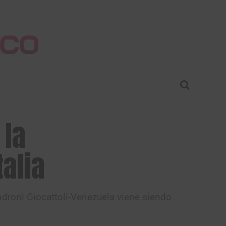
 la
talia
ndroni Giocattoli-Venezuela viene siendo