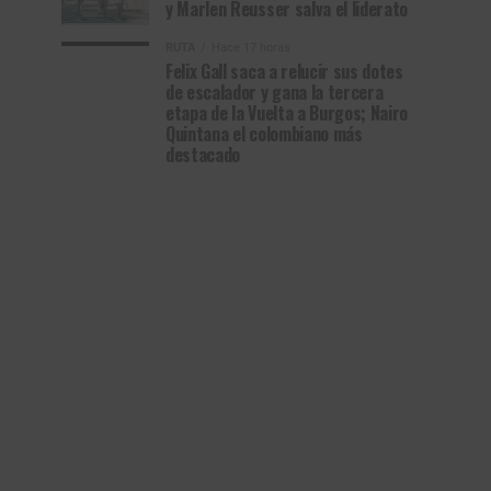
y Marlen Reusser salva el liderato
RUTA
Hace 17 horas
Felix Gall saca a relucir sus dotes
de escalador y gana la tercera
etapa de la Vuelta a Burgos; Nairo
Quintana el colombiano más
destacado