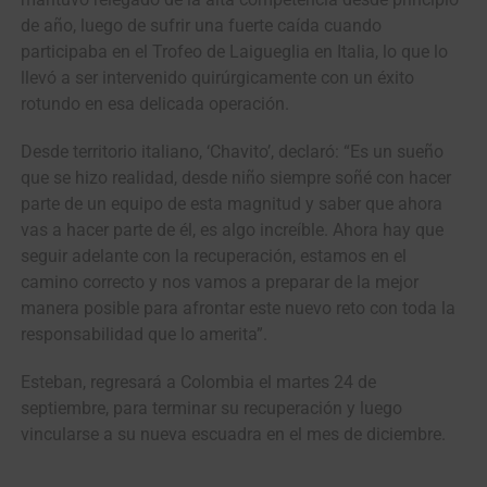
de año, luego de sufrir una fuerte caída cuando
participaba en el Trofeo de Laigueglia en Italia, lo que lo
llevó a ser intervenido quirúrgicamente con un éxito
rotundo en esa delicada operación.
Desde territorio italiano, ‘Chavito’, declaró: “Es un sueño
que se hizo realidad, desde niño siempre soñé con hacer
parte de un equipo de esta magnitud y saber que ahora
vas a hacer parte de él, es algo increíble. Ahora hay que
seguir adelante con la recuperación, estamos en el
camino correcto y nos vamos a preparar de la mejor
manera posible para afrontar este nuevo reto con toda la
responsabilidad que lo amerita”.
Esteban, regresará a Colombia el martes 24 de
septiembre, para terminar su recuperación y luego
vincularse a su nueva escuadra en el mes de diciembre.