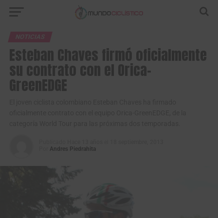
NOTICIAS
Esteban Chaves firmó oficialmente
su contrato con el Orica-
GreenEDGE
El joven ciclista colombiano Esteban Chaves ha firmado
oficialmente contrato con el equipo Orica-GreenEDGE, de la
categoría World Tour para las próximas dos temporadas.
Publicado
Hace 13 años
el
18 septiembre, 2013
Por
Andres Piedrahita