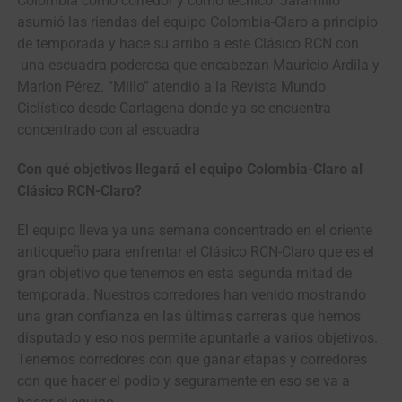
Colombia como corredor y como técnico. Jaramillo
asumió las riendas del equipo Colombia-Claro a principio
de temporada y hace su arribo a este Clásico RCN con
una escuadra poderosa que encabezan Mauricio Ardila y
Marlon Pérez. “Millo” atendió a la Revista Mundo
Ciclístico desde Cartagena donde ya se encuentra
concentrado con al escuadra
Con qué objetivos llegará el equipo Colombia-Claro al
Clásico RCN-Claro?
El equipo lleva ya una semana concentrado en el oriente
antioqueño para enfrentar el Clásico RCN-Claro que es el
gran objetivo que tenemos en esta segunda mitad de
temporada. Nuestros corredores han venido mostrando
una gran confianza en las últimas carreras que hemos
disputado y eso nos permite apuntarle a varios objetivos.
Tenemos corredores con que ganar etapas y corredores
con que hacer el podio y seguramente en eso se va a