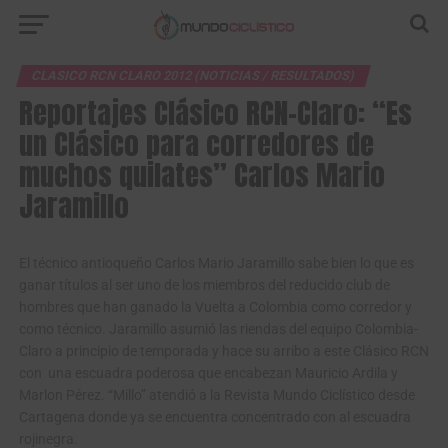
CLASICO RCN CLARO 2012 (NOTICIAS / RESULTADOS)
Reportajes Clásico RCN-Claro: “Es
un Clásico para corredores de
muchos quilates” Carlos Mario
Jaramillo
El técnico antioqueño Carlos Mario Jaramillo sabe bien lo que es
ganar títulos al ser uno de los miembros del reducido club de
hombres que han ganado la Vuelta a Colombia como corredor y
como técnico. Jaramillo asumió las riendas del equipo Colombia-
Claro a principio de temporada y hace su arribo a este Clásico RCN
con una escuadra poderosa que encabezan Mauricio Ardila y
Marlon Pérez. “Millo” atendió a la Revista Mundo Ciclístico desde
Cartagena donde ya se encuentra concentrado con al escuadra
rojinegra.