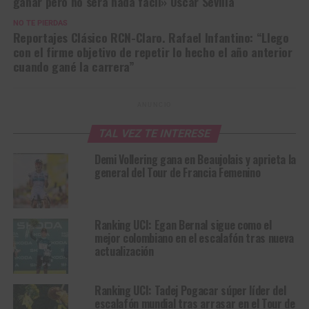
ganar pero no será nada fácil» Oscar Sevilla
NO TE PIERDAS
Reportajes Clásico RCN-Claro. Rafael Infantino: “Llego
con el firme objetivo de repetir lo hecho el año anterior
cuando gané la carrera”
ANUNCIO
TAL VEZ TE INTERESE
Demi Vollering gana en Beaujolais y aprieta la
general del Tour de Francia Femenino
Ranking UCI: Egan Bernal sigue como el
mejor colombiano en el escalafón tras nueva
actualización
Ranking UCI: Tadej Pogacar súper líder del
escalafón mundial tras arrasar en el Tour de