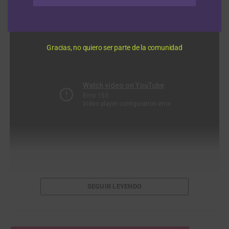
Gracias, no quiero ser parte de la comunidad
SEGUIR LEYENDO
VIDEO Oscar Sevilla analiza su victoria y próxima