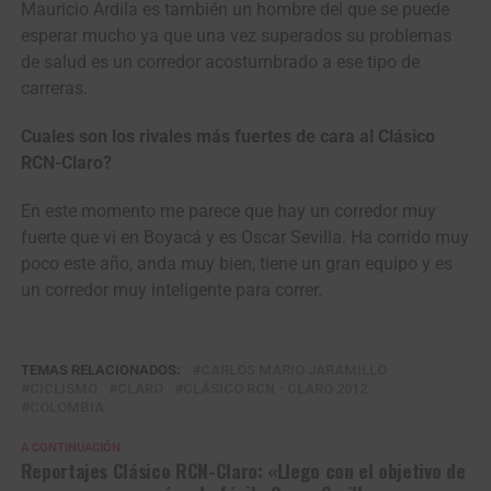
Mauricio Ardila es también un hombre del que se puede
esperar mucho ya que una vez superados su problemas
de salud es un corredor acostumbrado a ese tipo de
carreras.
Cuales son los rivales más fuertes de cara al Clásico
RCN-Claro?
En este momento me parece que hay un corredor muy
fuerte que vi en Boyacá y es Oscar Sevilla. Ha corrido muy
poco este año, anda muy bien, tiene un gran equipo y es
un corredor muy inteligente para correr.
TEMAS RELACIONADOS:
CARLOS MARIO JARAMILLO
CICLISMO
CLARO
CLÁSICO RCN - CLARO 2012
COLOMBIA
A CONTINUACIÓN
Reportajes Clásico RCN-Claro: «Llego con el objetivo de