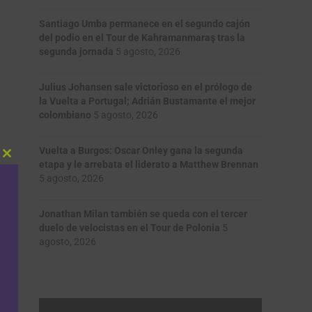
Santiago Umba permanece en el segundo cajón
del podio en el Tour de Kahramanmaraş tras la
segunda jornada
5 agosto, 2026
Julius Johansen sale victorioso en el prólogo de
la Vuelta a Portugal; Adrián Bustamante el mejor
colombiano
5 agosto, 2026
Vuelta a Burgos: Oscar Onley gana la segunda
Close
etapa y le arrebata el liderato a Matthew Brennan
this
5 agosto, 2026
module
Jonathan Milan también se queda con el tercer
duelo de velocistas en el Tour de Polonia
5
agosto, 2026