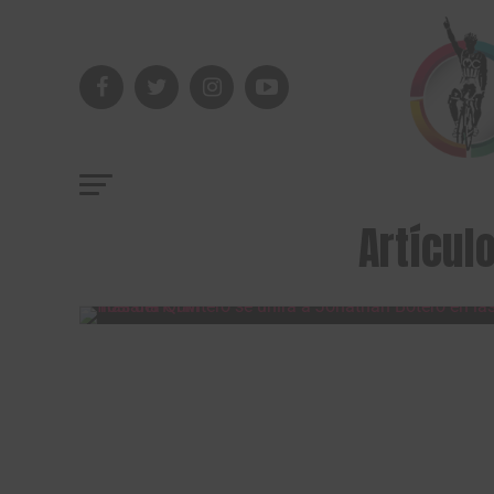
Artícul