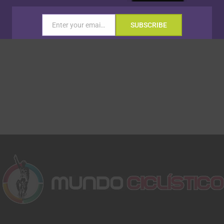
Enter your email address
SUBSCRIBE
Email
Gracias, no quiero ser parte de la comunidad