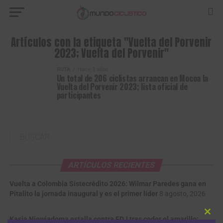
Artículos con la etiqueta "Vuelta del Porvenir
2023; Vuelta del Porvenir"
RUTA
Hace 3 años
Un total de 206 ciclistas arrancan en Mocoa la
Vuelta del Porvenir 2023; lista oficial de
participantes
ARTÍCULOS RECIENTES
Vuelta a Colombia Sistecrédito 2026: Wilmar Paredes gana en
Pitalito la jornada inaugural y es el primer líder
8 agosto, 2026
Clos
Kasia Niewiadoma estalla contra FDJ tras ceder el amarillo: