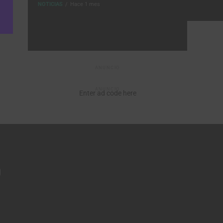
NOTICIAS
Hace 1 mes
ANUNCIO
ANUNCIO
Enter ad code here