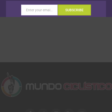
Enter your email address
SUBSCRIBE
Email
Gracias, no quiero ser parte de la comunidad