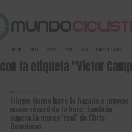
INICIO
RUTA
PISTA
MTB
BMX
LANZAMIENTOS
 con la etiqueta "Victor Cam
PISTA
Hace 4 años
Filippo Ganna hace la hazaña e impone
nuevo récord de la hora; también
supera la marca ‘real’ de Chris
Boardman