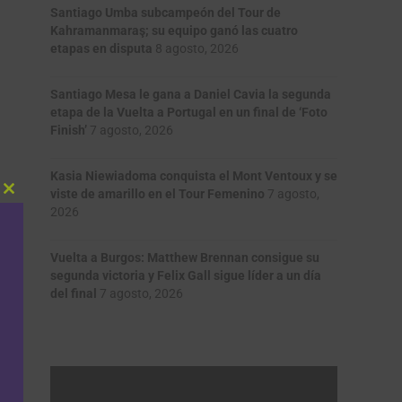
Santiago Umba subcampeón del Tour de
Kahramanmaraş; su equipo ganó las cuatro
etapas en disputa
8 agosto, 2026
Santiago Mesa le gana a Daniel Cavia la segunda
etapa de la Vuelta a Portugal en un final de ‘Foto
Finish’
7 agosto, 2026
Kasia Niewiadoma conquista el Mont Ventoux y se
viste de amarillo en el Tour Femenino
7 agosto,
Close
2026
this
module
Vuelta a Burgos: Matthew Brennan consigue su
segunda victoria y Felix Gall sigue líder a un día
del final
7 agosto, 2026