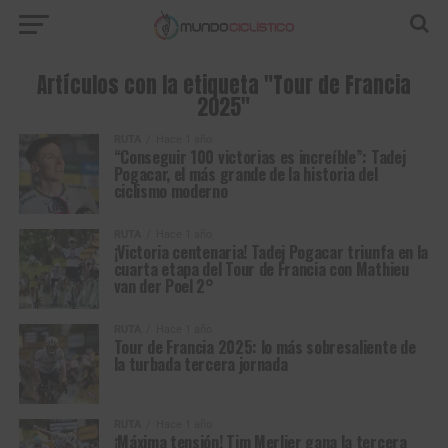
Artículos con la etiqueta "Tour de Francia
2025"
RUTA
Hace 1 año
“Conseguir 100 victorias es increíble”: Tadej
Pogacar, el más grande de la historia del
ciclismo moderno
RUTA
Hace 1 año
¡Victoria centenaria! Tadej Pogacar triunfa en la
cuarta etapa del Tour de Francia con Mathieu
van der Poel 2°
RUTA
Hace 1 año
Tour de Francia 2025: lo más sobresaliente de
la turbada tercera jornada
RUTA
Hace 1 año
¡Máxima tensión! Tim Merlier gana la tercera