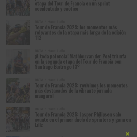
etapa del Tour de Francia en un sprint
accidentado y caótico
RUTA
Hace 1 año
Tour de Francia 2025: los momentos más
relevantes de la etapa más larga de la edición
112
RUTA
Hace 1 año
¡A toda potencia! Mathieu van der Poel triunfa
en la segunda etapa del Tour de Francia con
Santiago Buitrago 13°
RUTA
Hace 1 año
Tour de Francia 2025: revivimos los momentos
más destacados de la vibrante jornada
inaugural
RUTA
Hace 1 año
Tour de Francia 2025: Jasper Philipsen sale
avante en el primer duelo de sprinters y gana en
Lille