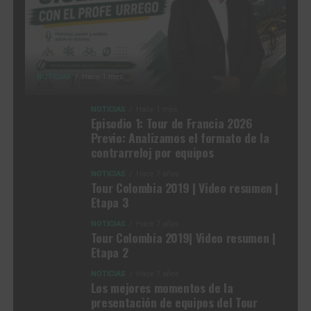
NOTICIAS
Hace 1 mes
NOTICIAS
Hace 1 mes
Episodio 1: Tour de Francia 2026
Previo: Analizamos el formato de la
contrarreloj por equipos
NOTICIAS
Hace 7 años
Tour Colombia 2019 | Video resumen |
Etapa 3
NOTICIAS
Hace 7 años
Tour Colombia 2019| Video resumen |
Etapa 2
NOTICIAS
Hace 7 años
Los mejores momentos de la
presentación de equipos del Tour