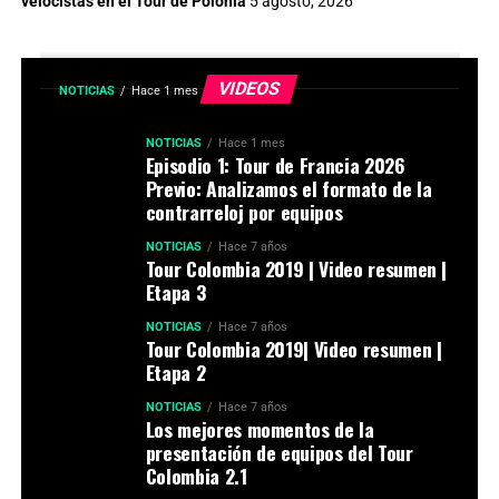
velocistas en el Tour de Polonia
5 agosto, 2026
VIDEOS
NOTICIAS
Hace 1 mes
NOTICIAS
Hace 1 mes
Episodio 1: Tour de Francia 2026
Previo: Analizamos el formato de la
contrarreloj por equipos
NOTICIAS
Hace 7 años
Tour Colombia 2019 | Video resumen |
Etapa 3
NOTICIAS
Hace 7 años
Tour Colombia 2019| Video resumen |
Etapa 2
NOTICIAS
Hace 7 años
Los mejores momentos de la
presentación de equipos del Tour
Colombia 2.1