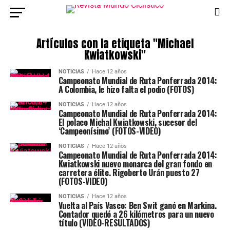
Artículos con la etiqueta "Michael
Kwiatkowski"
NOTICIAS
Hace 12 años
Campeonato Mundial de Ruta Ponferrada 2014:
A Colombia, le hizo falta el podio (FOTOS)
NOTICIAS
Hace 12 años
Campeonato Mundial de Ruta Ponferrada 2014:
El polaco Michal Kwiatkowski, sucesor del
‘Campeonísimo’ (FOTOS-VIDEO)
NOTICIAS
Hace 12 años
Campeonato Mundial de Ruta Ponferrada 2014:
Kwiatkowski nuevo monarca del gran fondo en
carretera élite. Rigoberto Urán puesto 27
(FOTOS-VIDEO)
NOTICIAS
Hace 12 años
Vuelta al País Vasco: Ben Swit ganó en Markina.
Contador quedó a 26 kilómetros para un nuevo
título (VIDEO-RESULTADOS)