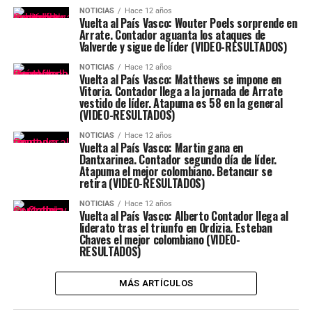
NOTICIAS
Hace 12 años
Vuelta al País Vasco: Wouter Poels sorprende en
Arrate. Contador aguanta los ataques de
Valverde y sigue de líder (VIDEO-RESULTADOS)
NOTICIAS
Hace 12 años
Vuelta al País Vasco: Matthews se impone en
Vitoria. Contador llega a la jornada de Arrate
vestido de líder. Atapuma es 58 en la general
(VIDEO-RESULTADOS)
NOTICIAS
Hace 12 años
Vuelta al País Vasco: Martin gana en
Dantxarinea. Contador segundo día de líder.
Atapuma el mejor colombiano. Betancur se
retira (VIDEO-RESULTADOS)
NOTICIAS
Hace 12 años
Vuelta al País Vasco: Alberto Contador llega al
liderato tras el triunfo en Ordizia. Esteban
Chaves el mejor colombiano (VIDEO-
RESULTADOS)
MÁS ARTÍCULOS