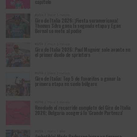
capítulo
RUTA
Hace 3 meses
Giro de Italia 2026: ¡Fiesta suramericana!
Thomas Silva gana la segunda etapa y Egan
Bernal se mete al podio
RUTA
Hace 3 meses
Giro de Italia 2026: Paul Magnier sale avante en
el primer duelo de sprinters
RUTA
Hace 3 meses
Giro de Italia: Top 5 de favoritos a ganar la
primera etapa en suelo búlgaro
RUTA
Hace 8 meses
Revelado el recorrido completo del Giro de Italia
2026; Bulgaria acogerá la ‘Grande Partenza’
RUTA
Hace 1 año
¡Imbatible! Mads Pedersen logra su tercera