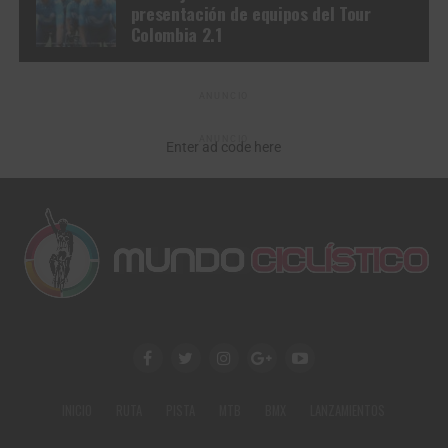
presentación de equipos del Tour
Colombia 2.1
ANUNCIO
ANUNCIO
Enter ad code here
INICIO
RUTA
PISTA
MTB
BMX
LANZAMIENTOS