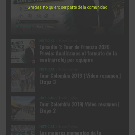
Gracias, no quiero ser parte de la comunidad
NOTICIAS
Hace 1 mes
NOTICIAS
Hace 1 mes
Episodio 1: Tour de Francia 2026
Previo: Analizamos el formato de la
contrarreloj por equipos
NOTICIAS
Hace 7 años
Tour Colombia 2019 | Video resumen |
Etapa 3
NOTICIAS
Hace 7 años
Tour Colombia 2019| Video resumen |
Etapa 2
NOTICIAS
Hace 7 años
Los mejores momentos de la