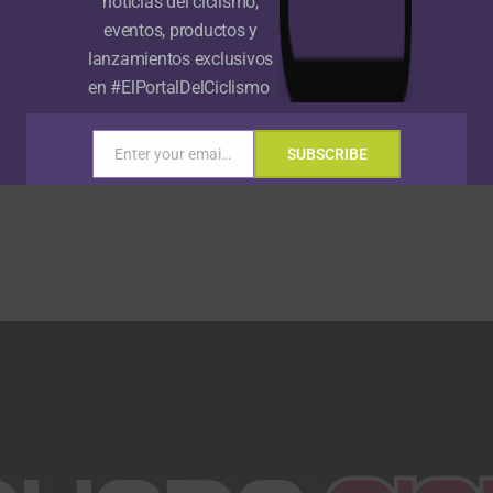
noticias del ciclismo,
eventos, productos y
lanzamientos exclusivos
en #ElPortalDelCiclismo
Enter your email address
SUBSCRIBE
Email
Gracias, no quiero ser parte de la comunidad