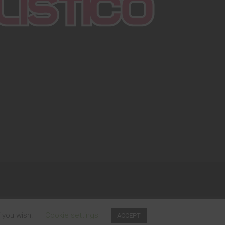
f you wish.
Cookie settings
ACCEPT