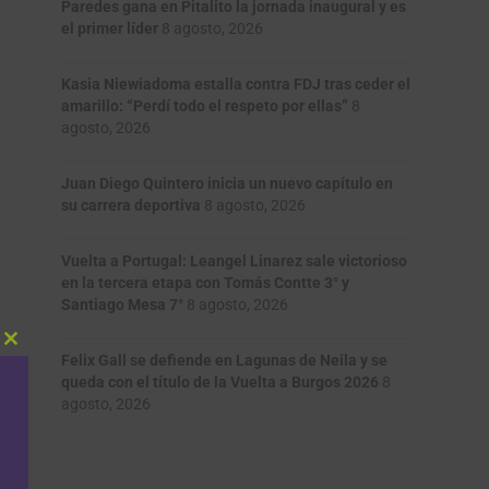
Paredes gana en Pitalito la jornada inaugural y es
el primer líder
8 agosto, 2026
Kasia Niewiadoma estalla contra FDJ tras ceder el
amarillo: “Perdí todo el respeto por ellas”
8
agosto, 2026
Juan Diego Quintero inicia un nuevo capítulo en
su carrera deportiva
8 agosto, 2026
Vuelta a Portugal: Leangel Linarez sale victorioso
en la tercera etapa con Tomás Contte 3° y
Santiago Mesa 7°
8 agosto, 2026
Close
Felix Gall se defiende en Lagunas de Neila y se
this
queda con el título de la Vuelta a Burgos 2026
8
module
agosto, 2026