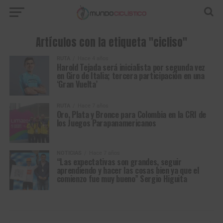
Artículos con la etiqueta "cicliso"
RUTA
Hace 4 años
Harold Tejada será inicialista por segunda vez
en Giro de Italia; tercera participación en una
‘Gran Vuelta’
RUTA
Hace 7 años
Oro, Plata y Bronce para Colombia en la CRI de
los Juegos Parapanamericanos
NOTICIAS
Hace 7 años
“Las expectativas son grandes, seguir
aprendiendo y hacer las cosas bien ya que el
comienzo fue muy bueno” Sergio Higuita