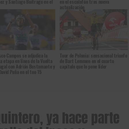
ez y Santiago Buitrago en el
en el escalafón tras nueva
actualización
sco Campos se adjudica la
Tour de Polonia: sensacional triunfo
a etapa en línea de la Vuelta
de Bart Lemmen en el cuarto
ugal con Adrián Bustamante y
capítulo que lo pone líder
David Peña en el top 15
Quintero, ya hace parte