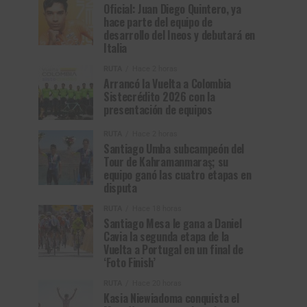
Oficial: Juan Diego Quintero, ya
hace parte del equipo de
desarrollo del Ineos y debutará en
Italia
RUTA
Hace 2 horas
Arrancó la Vuelta a Colombia
Sistecrédito 2026 con la
presentación de equipos
RUTA
Hace 2 horas
Santiago Umba subcampeón del
Tour de Kahramanmaraş; su
equipo ganó las cuatro etapas en
disputa
RUTA
Hace 18 horas
Santiago Mesa le gana a Daniel
Cavia la segunda etapa de la
Vuelta a Portugal en un final de
‘Foto Finish’
RUTA
Hace 20 horas
Kasia Niewiadoma conquista el