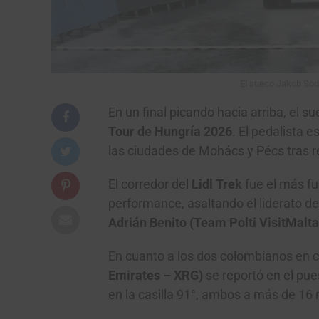
El sueco Jakob Söde
En un final picando hacia arriba, el s
Tour de Hungría 2026
. El pedalista 
las ciudades de Mohács y Pécs tras r
El corredor del
Lidl Trek
fue el más f
performance, asaltando el liderato de
Adrián Benito (Team Polti VisitMalta
En cuanto a los dos colombianos en
Emirates – XRG)
se reportó en el pue
en la casilla 91°, ambos a más de 16