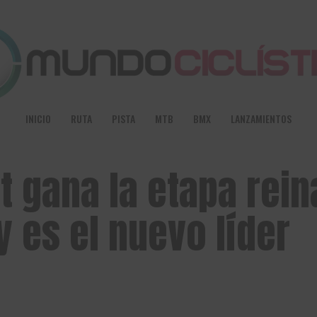
INICIO
RUTA
PISTA
MTB
BMX
LANZAMIENTOS
 gana la etapa rein
y es el nuevo líder