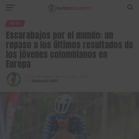
RUTA
Escarabajos por el mundo: un
repaso a los últimos resultados de
los jóvenes colombianos en
Europa
Publicado
Hace 1 año
el
9 junio, 2025
Por
Redacción RMC