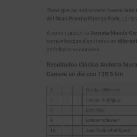
Otros que se destacaron fueron
Iván
del Gran Premio Fitness Park,
carrer
A continuación, la
Revista Mundo Cicl
competencias disputadas en
diferen
pedalistas nacionales.
Resultados Clásica Andorra Mor
Carrera un día con 139,5 km
1
Mattias Skjelmose
2
Cristián Rodríguez
3
Enric Mas
4
Esteban Chaves *
16
Juan Felipe Rodríguez
*