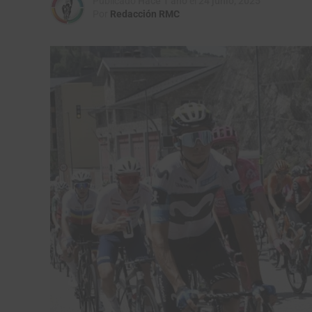
Publicado
Hace 1 año
el
24 junio, 2025
Por
Redacción RMC