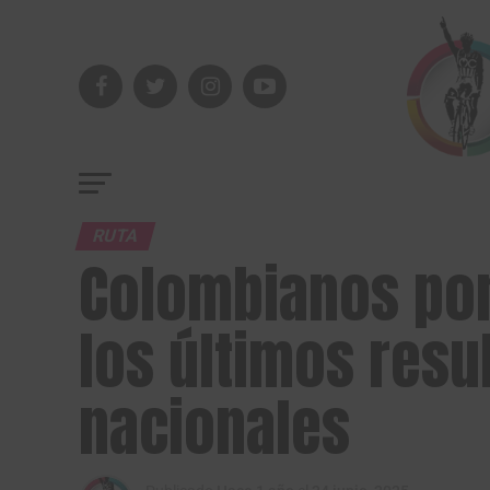
RUTA
Colombianos por
los últimos resu
nacionales