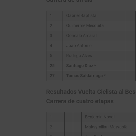
1
Gabriel Baptista
2
Guilherme Mesquita
3
Goncalo Amaral
4
João Antonio
5
Rodrigo Alves
25
Santiago Díaz *
27
Tomás Saldarriaga *
Resultados Vuelta Ciclista al Be
Carrera de cuatro etapas
1
Benjamín Noval
2
Maksymilian Matyasik