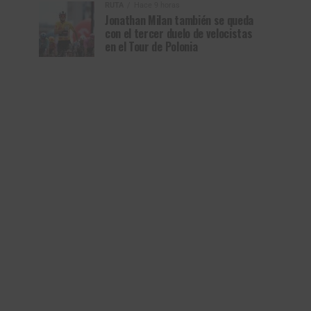
RUTA
Hace 9 horas
Jonathan Milan también se queda
con el tercer duelo de velocistas
en el Tour de Polonia