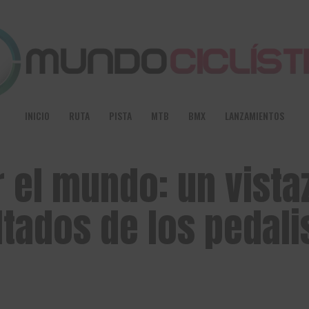
INICIO
RUTA
PISTA
MTB
BMX
LANZAMIENTOS
 el mundo: un vista
ltados de los pedali