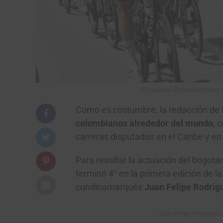
El bogotano Esteban Chaves t
Como es costumbre, la redacción de
colombianos alrededor del mundo
, 
carreras disputadas en el Caribe y en 
Para resaltar la actuación del bogota
terminó 4° en la primera edición de l
cundinamarqués
Juan Felipe Rodríg
Juan Felipe Rodríguez 