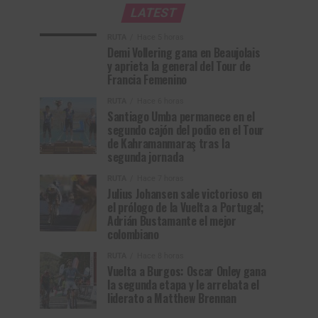
LATEST
RUTA
Hace 5 horas
Demi Vollering gana en Beaujolais
y aprieta la general del Tour de
Francia Femenino
RUTA
Hace 6 horas
Santiago Umba permanece en el
segundo cajón del podio en el Tour
de Kahramanmaraş tras la
segunda jornada
RUTA
Hace 7 horas
Julius Johansen sale victorioso en
el prólogo de la Vuelta a Portugal;
Adrián Bustamante el mejor
colombiano
RUTA
Hace 8 horas
Vuelta a Burgos: Oscar Onley gana
la segunda etapa y le arrebata el
liderato a Matthew Brennan