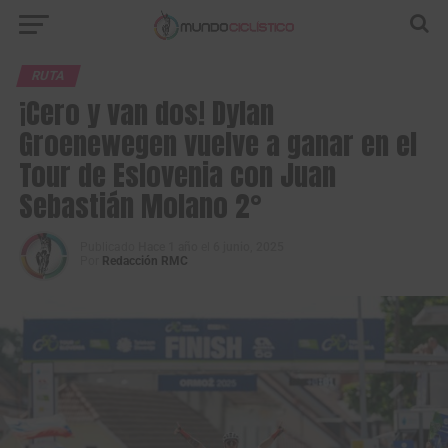
RUTA
¡Cero y van dos! Dylan
Groenewegen vuelve a ganar en el
Tour de Eslovenia con Juan
Sebastián Molano 2°
Publicado
Hace 1 año
el
6 junio, 2025
Por
Redacción RMC