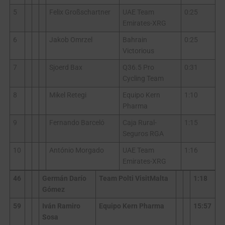
5
Felix Großschartner
UAE Team
0:25
Emirates-XRG
6
Jakob Omrzel
Bahrain
0:25
Victorious
7
Sjoerd Bax
Q36.5 Pro
0:31
Cycling Team
8
Mikel Retegi
Equipo Kern
1:10
Pharma
9
Fernando Barceló
Caja Rural-
1:15
Seguros RGA
10
António Morgado
UAE Team
1:16
Emirates-XRG
46
Germán Darío
Team Polti VisitMalta
1:18
Gómez
59
Iván Ramiro
Equipo Kern Pharma
15:57
Sosa