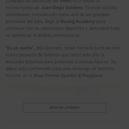
El equipo de desarrollo del
Ineos
hizo oficial la
incorporación de
Juan Diego Quintero
. El joven ciclista
colombiano, considerado como una de las grandes
promesas del país, llega al
Racing Academy
para
continuar con su crecimiento deportivo y demostrar todo
su talento en el ámbito internacional.
“Es un sueño”,
dijo Quintero, quien formará parte de este
nuevo proyecto de talentos que lanzó este año la
escuadra británica para potenciar a nuevas figuras. Su
debut esta confirmado para este domingo en territorio
italiano, en el
Gran Premio Sportivi di Poggiana
.
SEGUIR LEYENDO