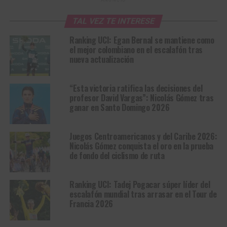
ANUNCIO
TAL VEZ TE INTERESE
Ranking UCI: Egan Bernal se mantiene como
el mejor colombiano en el escalafón tras
nueva actualización
“Esta victoria ratifica las decisiones del
profesor David Vargas”: Nicolás Gómez tras
ganar en Santo Domingo 2026
Juegos Centroamericanos y del Caribe 2026:
Nicolás Gómez conquista el oro en la prueba
de fondo del ciclismo de ruta
Ranking UCI: Tadej Pogacar súper líder del
escalafón mundial tras arrasar en el Tour de
Francia 2026