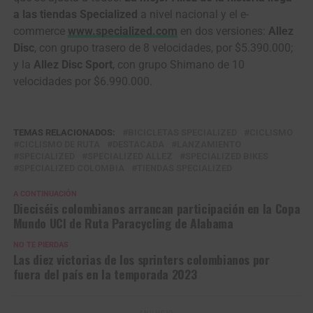
a las tiendas Specialized
a nivel nacional y el e-
commerce
www.specialized.com
en dos versiones:
Allez
Disc
, con grupo trasero de 8 velocidades, por $5.390.000;
y la
Allez Disc Sport
, con grupo Shimano de 10
velocidades por $6.990.000.
TEMAS RELACIONADOS:
BICICLETAS SPECIALIZED
CICLISMO
CICLISMO DE RUTA
DESTACADA
LANZAMIENTO
SPECIALIZED
SPECIALIZED ALLEZ
SPECIALIZED BIKES
SPECIALIZED COLOMBIA
TIENDAS SPECIALIZED
A CONTINUACIÓN
Dieciséis colombianos arrancan participación en la Copa
Mundo UCI de Ruta Paracycling de Alabama
NO TE PIERDAS
Las diez victorias de los sprinters colombianos por
fuera del país en la temporada 2023