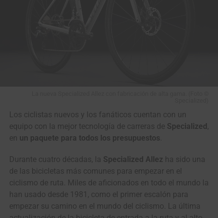
La nueva Specialized Allez con fabricación de alta gama. (Foto ©
Specialized)
Los ciclistas nuevos y los fanáticos cuentan con un
equipo con la mejor tecnología de carreras de
Specialized
,
en
un paquete para todos los presupuestos
.
Durante cuatro décadas, la
Specialized Allez
ha sido una
de las bicicletas más comunes para empezar en el
ciclismo de ruta. Miles de aficionados en todo el mundo la
han usado desde 1981, como el primer escalón para
empezar su camino en el mundo del ciclismo. La última
actualización de la bicicleta de entrada a la ruta y al alto