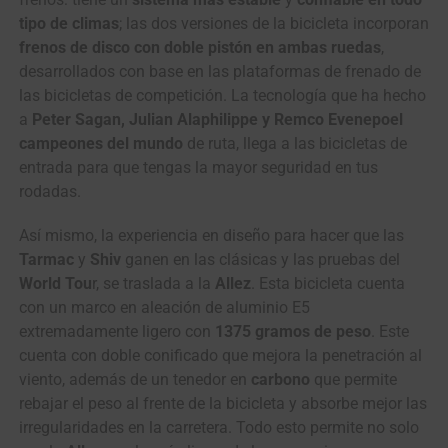
tipo de climas
; las dos versiones de la bicicleta incorporan
frenos de disco con doble pistón en ambas ruedas
,
desarrollados con base en las plataformas de frenado de
las bicicletas de competición. La tecnología que ha hecho
a
Peter Sagan, Julian Alaphilippe y Remco Evenepoel
campeones del mundo
de ruta, llega a las bicicletas de
entrada para que tengas la mayor seguridad en tus
rodadas.
Así mismo, la experiencia en diseño para hacer que las
Tarmac
y
Shiv
ganen en las clásicas y las pruebas del
World Tou
r, se traslada a la
Allez
. Esta bicicleta cuenta
con un marco en aleación de aluminio E5
extremadamente ligero con
1375 gramos de peso
. Este
cuenta con doble conificado que mejora la penetración al
viento, además de un tenedor en
carbono
que permite
rebajar el peso al frente de la bicicleta y absorbe mejor las
irregularidades en la carretera. Todo esto permite no solo