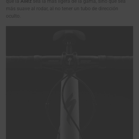
que la
Allez
sea la más ligera de la gama, sino que sea
más suave al rodar, al no tener un tubo de dirección
oculto.