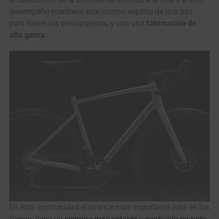
desempeño mantiene este mismo espíritu de una bici
para todos los presupuestos, y con una
fabricación de
alta gama
.
En esta oportunidad el avance más importante está en los
frenos: tiene un
sistema más estable
y
confiable en todo