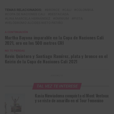
TEMAS RELACIONADOS:
BRONCE
CALI
COLOMBIA
COPA DE NACIONES CALI
DESTACADA
LINA MARCELA HERNÁNDEZ
ÓMNIUM
PISTA
VELÓDROMO ALCIDES NIETO PATIÑO
A CONTINUACIÓN
Martha Bayona imparable en la Copa de Naciones Cali
2021, oro en los 500 metros CRI
NO TE PIERDAS
Kevin Quintero y Santiago Ramírez, plata y bronce en el
Keirin de la Copa de Naciones Cali 2021
ANUNCIO
TAL VEZ TE INTERESE
Kasia Niewiadoma conquista el Mont Ventoux
y se viste de amarillo en el Tour Femenino