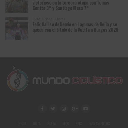
victorioso en la tercera etapa con Tomás
Contte 3° y Santiago Mesa 7°
RUTA
Hace 18 horas
Felix Gall se defiende en Lagunas de Neila y se
queda con el título de la Vuelta a Burgos 2026
INICIO
RUTA
PISTA
MTB
BMX
LANZAMIENTOS