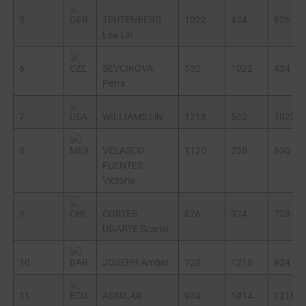
5
TEUTENBERG
1022
434
826
Lea Lin
6
SEVCIKOVA
532
1022
434
Petra
7
WILLIAMS Lily
1218
532
1022
8
VELASCO
1120
238
630
FUENTES
Victoria
9
CORTES
826
924
728
UGARTE Scarlet
10
JOSEPH Amber
728
1218
924
11
AGUILAR
924
1414
1218