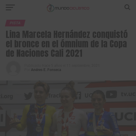
PISTA
Lina Marcela Hernández conquistó
el bronce en el ómnium de la Copa
de Naciones Cali 2021
Publicado
Hace 5 años
el
11 septiembre, 2021
Por
Andres E. Fonseca