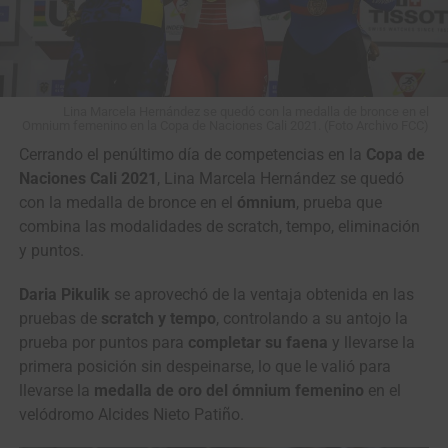
Lina Marcela Hernández se quedó con la medalla de bronce en el
Omnium femenino en la Copa de Naciones Cali 2021. (Foto Archivo FCC)
Cerrando el penúltimo día de competencias en la
Copa de
Naciones Cali 2021
, Lina Marcela Hernández se quedó
con la medalla de bronce en el
ómnium
, prueba que
combina las modalidades de scratch, tempo, eliminación
y puntos.
Daria Pikulik
se aprovechó de la ventaja obtenida en las
pruebas de
scratch y tempo
, controlando a su antojo la
prueba por puntos para
completar su faena
y llevarse la
primera posición sin despeinarse, lo que le valió para
llevarse la
medalla de oro del ómnium femenino
en el
velódromo Alcides Nieto Patiño.