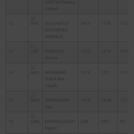
GARCIA Dayana
Lizbeth
12
dos SANTOS
1414
1120
1120
RODRIGUES
Wellyda R.
13
KUSKOVA
1512
1316
1316
Yanina
14
MOHAMAD
1316
1512
1414
ZUBIR Nur
Aisyah
15
UKPESERAYE
1610
16-30
1512
Ese
16
BARRACLOUGH
238
630
00
Ngaire