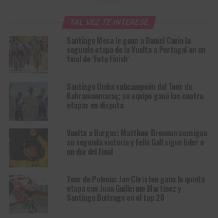
ANUNCIO
TAL VEZ TE INTERESE
Santiago Mesa le gana a Daniel Cavia la
segunda etapa de la Vuelta a Portugal en un
final de ‘Foto Finish’
Santiago Umba subcampeón del Tour de
Kahramanmaraş; su equipo ganó las cuatro
etapas en disputa
Vuelta a Burgos: Matthew Brennan consigue
su segunda victoria y Felix Gall sigue líder a
un día del final
Tour de Polonia: Jan Christen gana la quinta
etapa con Juan Guillermo Martínez y
Santiago Buitrago en el top 20