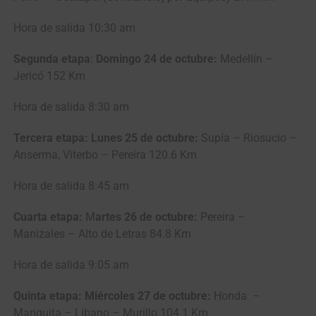
Hora de salida 10:30 am
Segunda etapa
:
Domingo 24 de octubre:
Medellín –
Jericó 152 Km
Hora de salida 8:30 am
Tercera etapa: Lunes 25 de octubre:
Supía – Riosucio –
Anserma, Viterbo – Pereira 120.6 Km
Hora de salida 8:45 am
Cuarta etapa:
M
artes 26 de octubre:
Pereira –
Manizales – Alto de Letras 84.8 Km
Hora de salida 9:05 am
Quinta etapa: Miércoles 27 de octubre:
Honda –
Mariquita – Libano – Murillo 104.1 Km