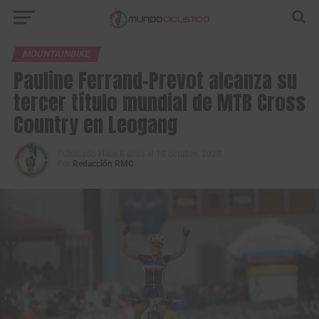
MOUNTAINBIKE
Pauline Ferrand-Prevot alcanza su
tercer título mundial de MTB Cross
Country en Leogang
Publicado
Hace 6 años
el
10 octubre, 2020
Por
Redacción RMC