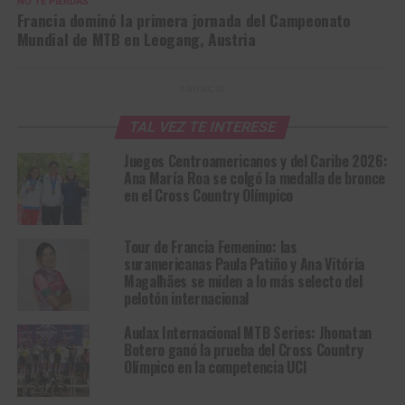
NO TE PIERDAS
Francia dominó la primera jornada del Campeonato
Mundial de MTB en Leogang, Austria
ANUNCIO
TAL VEZ TE INTERESE
Juegos Centroamericanos y del Caribe 2026:
Ana María Roa se colgó la medalla de bronce
en el Cross Country Olímpico
Tour de Francia Femenino: las
suramericanas Paula Patiño y Ana Vitória
Magalhães se miden a lo más selecto del
pelotón internacional
Audax Internacional MTB Series: Jhonatan
Botero ganó la prueba del Cross Country
Olímpico en la competencia UCI