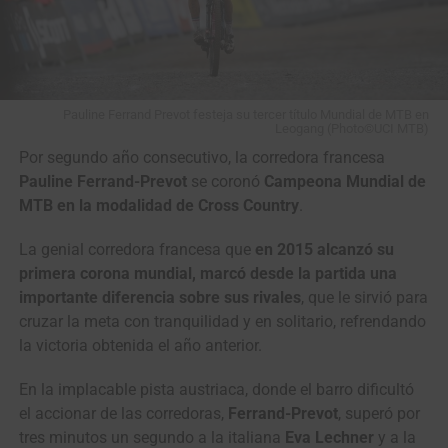
Pauline Ferrand Prevot festeja su tercer título Mundial de MTB en
Leogang (Photo©UCI MTB)
Por segundo año consecutivo, la corredora francesa
Pauline Ferrand-Prevot
se coronó
Campeona Mundial de
MTB en la modalidad de Cross Country
.
La genial corredora francesa que
en 2015 alcanzó su
primera corona mundial, marcó desde la partida una
importante diferencia sobre sus rivales
, que le sirvió para
cruzar la meta con tranquilidad y en solitario, refrendando
la victoria obtenida el año anterior.
En la implacable pista austriaca, donde el barro dificultó
el accionar de las corredoras,
Ferrand-Prevot
, superó por
tres minutos un segundo a la italiana
Eva Lechner
y a la