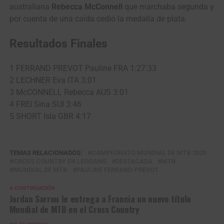
australiana
Rebecca McConnell
que marchaba segunda y
por cuenta de una caída cedió la medalla de plata.
Resultados Finales
1 FERRAND PREVOT Pauline FRA 1:27:33
2 LECHNER Eva ITA 3:01
3 McCONNELL Rebecca AUS 3:01
4 FREI Sina SUI 3:46
5 SHORT Isla GBR 4:17
TEMAS RELACIONADOS:
CAMPEONATO MUNDIAL DE MTB 2020
CROSS COUNTRY EN LEOGANG
DESTACADA
MTB
MUNDIAL DE MTB
PAULINE FERRAND-PREVOT
A CONTINUACIÓN
Jordan Sarrou le entrega a Francia un nuevo título
Mundial de MTB en el Cross Country