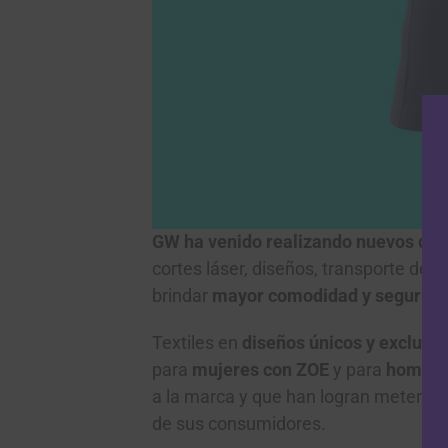
GW ha venido realizando nuevos des
cortes láser, diseños, transporte de 
brindar
mayor comodidad y seguridad
Textiles en
diseños únicos y exclusiv
para
mujeres con ZOE
y para
hombre
a la marca y que han logran meterse 
de sus consumidores.