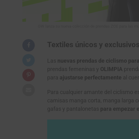
GW lanza su nueva colección de prendas ZOE para las muje
Textiles únicos y exclusivo
Las
nuevas prendas de ciclismo par
prendas femeninas y
OLIMPIA
prend
para
ajustarse perfectamente
al cue
Para cualquier amante del ciclismo e
camisas manga corta, manga larga con 
gafas y pantalonetas
para empezar e