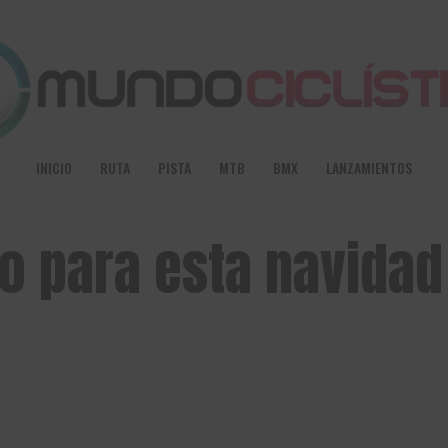
INICIO
RUTA
PISTA
MTB
BMX
LANZAMIENTOS
to para esta navida