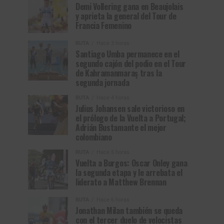
Demi Vollering gana en Beaujolais
y aprieta la general del Tour de
Francia Femenino
RUTA
Hace 3 horas
Santiago Umba permanece en el
segundo cajón del podio en el Tour
de Kahramanmaraş tras la
segunda jornada
RUTA
Hace 4 horas
Julius Johansen sale victorioso en
el prólogo de la Vuelta a Portugal;
Adrián Bustamante el mejor
colombiano
RUTA
Hace 5 horas
Vuelta a Burgos: Oscar Onley gana
la segunda etapa y le arrebata el
liderato a Matthew Brennan
RUTA
Hace 6 horas
Jonathan Milan también se queda
con el tercer duelo de velocistas