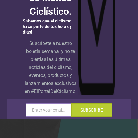
Ciclístico.
Sabemos que el ciclismo
hace parte de tus horas y
dias!
Suscribete a nuestro
boletín semanal y no te
pierdas las últimas
noticias del ciclismo,
eventos, productos y
lanzamientos exclusivos
en #ElPortalDelCiclismo
Enter your email address
SUBSCRIBE
Email