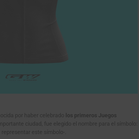
Gracias, no quiero ser parte de la comunidad
ocida por haber celebrado
los primeros Juegos
mportante ciudad, fue elegido el nombre para el símbolo:
a representar este símbolo-.