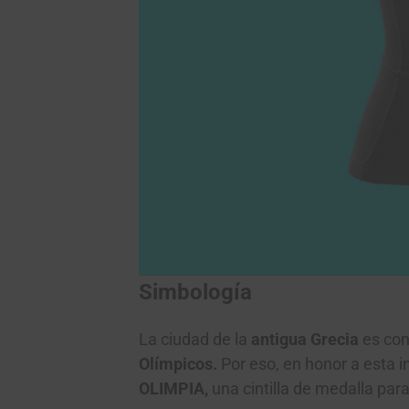
Simbología
La ciudad de la
antigua Grecia
es con
Olímpicos.
Por eso, en honor a esta i
OLIMPIA,
una cintilla de medalla par