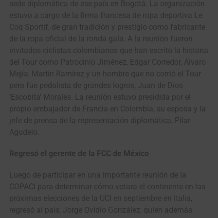
sede diplomática de ese país en Bogotá. La organización
estuvo a cargo de la firma francesa de ropa deportiva Le
Coq Sportif, de gran tradición y prestigio como fabricante
de la ropa oficial de la ronda gala. A la reunión fueron
invitados ciclistas colombianos que han escrito la historia
del Tour como Patrocinio Jiménez, Edgar Corredor, Álvaro
Mejía, Martin Ramírez y un hombre que no corrió el Tour
pero fue pedalista de grandes logros, Juan de Dios
‘Escobita’ Morales. La reunión estuvo presidida por el
propio embajador de Francia en Colombia, su esposa y la
jefe de prensa de la representación diplomática, Pilar
Agudelo.
Regresó el gerente de la FCC de México
Luego de participar en una importante reunión de la
COPACI para determinar cómo votara el continente en las
próximas elecciones de la UCI en septiembre en Italia,
regresó al país, Jorge Ovidio González, quien además