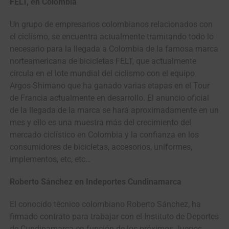
FELT, en Colombia
Un grupo de empresarios colombianos relacionados con
el ciclismo, se encuentra actualmente tramitando todo lo
necesario para la llegada a Colombia de la famosa marca
norteamericana de bicicletas FELT, que actualmente
circula en el lote mundial del ciclismo con el equipo
Argos-Shimano que ha ganado varias etapas en el Tour
de Francia actualmente en desarrollo. El anuncio oficial
de la llegada de la marca se hará aproximadamente en un
mes y ello es una muestra más del crecimiento del
mercado ciclístico en Colombia y la confianza en los
consumidores de bicicletas, accesorios, uniformes,
implementos, etc, etc…
Roberto Sánchez en Indeportes Cundinamarca
El conocido técnico colombiano Roberto Sánchez, ha
firmado contrato para trabajar con el Instituto de Deportes
de Cundinamarca en función de los próximos Juegos