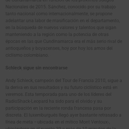
Nacionales de 2015. Sánchez, conocido por su trabajo
tanto nacional como internacionalmente, se propone
adelantar una labor de masificación en el departamento,
en la búsqueda de nuevos valores y talentos que sigan
manteniendo a la región como la potencia de otras
épocas en las que Cundinamarca era el más serio rival de
antioqueños y boyacenses, hoy por hoy los amos del
ciclismo colombiano.
Schleck sigue sin encontrarse
Andy Schleck, campeón del Tour de Francia 2010, sigue a
la deriva en sus resultados y su futuro ciclístico está en
veremos. Esta temporada para uno de los líderes del
RadioShack-Leopard ha sido para el olvido y su
participación en la reciente ronda francesa pasa por
discreta. El luxemburgués llegó ayer bastante retrasado a
línea de meta –ubicada en el mítico Mont Ventoux-,
ubicándose en el puesto 39 a más de 10 minutos de la