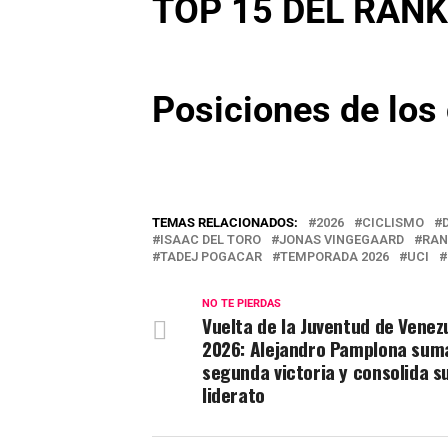
TOP 15 DEL RANK
Posiciones de los
TEMAS RELACIONADOS:
2026
CICLISMO
ISAAC DEL TORO
JONAS VINGEGAARD
RAN
TADEJ POGACAR
TEMPORADA 2026
UCI
NO TE PIERDAS
Vuelta de la Juventud de Venez
2026: Alejandro Pamplona sum
segunda victoria y consolida s
liderato