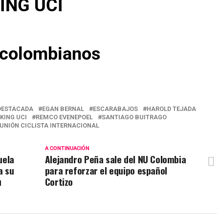
ING UCI
 colombianos
DESTACADA
EGAN BERNAL
ESCARABAJOS
HAROLD TEJADA
KING UCI
REMCO EVENEPOEL
SANTIAGO BUITRAGO
UNIÓN CICLISTA INTERNACIONAL
A CONTINUACIÓN
uela
Alejandro Peña sale del NU Colombia
a su
para reforzar el equipo español
u
Cortizo