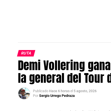
RUTA
Demi Vollering gana
la general del Tour
Publicado
Hace 6 horas
el
5 agosto, 2026
Por
Sergio Urrego Pedraza