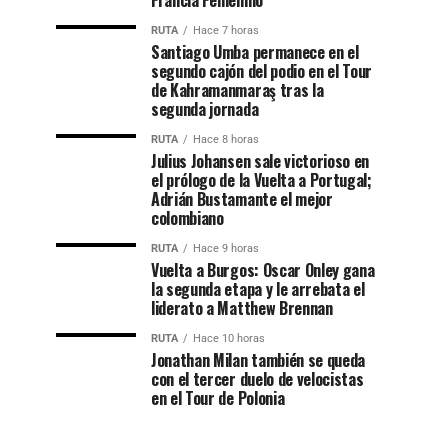
Francia Femenino
RUTA
Hace 7 horas
Santiago Umba permanece en el
segundo cajón del podio en el Tour
de Kahramanmaraş tras la
segunda jornada
RUTA
Hace 8 horas
Julius Johansen sale victorioso en
el prólogo de la Vuelta a Portugal;
Adrián Bustamante el mejor
colombiano
RUTA
Hace 9 horas
Vuelta a Burgos: Oscar Onley gana
la segunda etapa y le arrebata el
liderato a Matthew Brennan
RUTA
Hace 10 horas
Jonathan Milan también se queda
con el tercer duelo de velocistas
en el Tour de Polonia