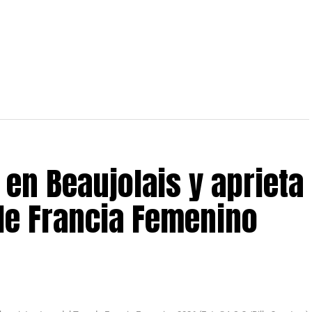
 en Beaujolais y aprieta
 de Francia Femenino