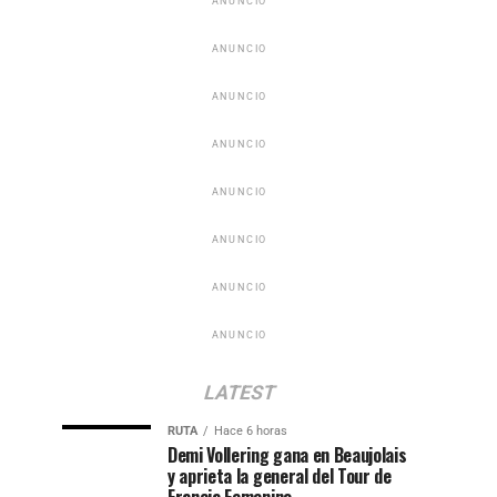
ANUNCIO
ANUNCIO
ANUNCIO
ANUNCIO
ANUNCIO
ANUNCIO
ANUNCIO
ANUNCIO
LATEST
RUTA
Hace 6 horas
Demi Vollering gana en Beaujolais
y aprieta la general del Tour de