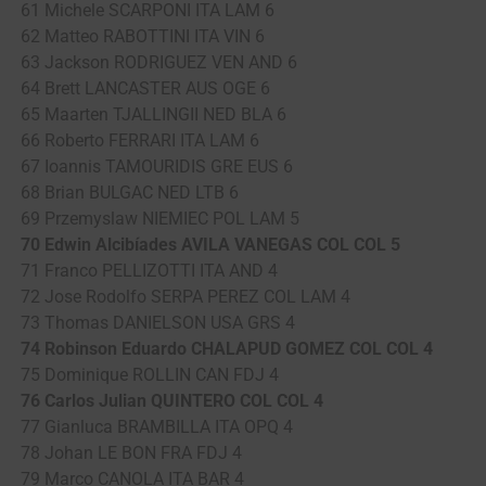
61 Michele SCARPONI ITA LAM 6
62 Matteo RABOTTINI ITA VIN 6
63 Jackson RODRIGUEZ VEN AND 6
64 Brett LANCASTER AUS OGE 6
65 Maarten TJALLINGII NED BLA 6
66 Roberto FERRARI ITA LAM 6
67 Ioannis TAMOURIDIS GRE EUS 6
68 Brian BULGAC NED LTB 6
69 Przemyslaw NIEMIEC POL LAM 5
70 Edwin Alcibíades AVILA VANEGAS COL COL 5
71 Franco PELLIZOTTI ITA AND 4
72 Jose Rodolfo SERPA PEREZ COL LAM 4
73 Thomas DANIELSON USA GRS 4
74 Robinson Eduardo CHALAPUD GOMEZ COL COL 4
75 Dominique ROLLIN CAN FDJ 4
76 Carlos Julian QUINTERO COL COL 4
77 Gianluca BRAMBILLA ITA OPQ 4
78 Johan LE BON FRA FDJ 4
79 Marco CANOLA ITA BAR 4