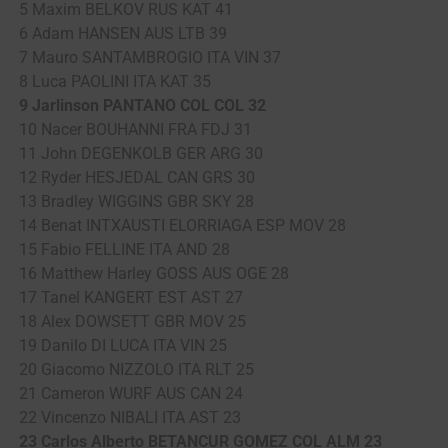
5 Maxim BELKOV RUS KAT 41
6 Adam HANSEN AUS LTB 39
7 Mauro SANTAMBROGIO ITA VIN 37
8 Luca PAOLINI ITA KAT 35
9 Jarlinson PANTANO COL COL 32
10 Nacer BOUHANNI FRA FDJ 31
11 John DEGENKOLB GER ARG 30
12 Ryder HESJEDAL CAN GRS 30
13 Bradley WIGGINS GBR SKY 28
14 Benat INTXAUSTI ELORRIAGA ESP MOV 28
15 Fabio FELLINE ITA AND 28
16 Matthew Harley GOSS AUS OGE 28
17 Tanel KANGERT EST AST 27
18 Alex DOWSETT GBR MOV 25
19 Danilo DI LUCA ITA VIN 25
20 Giacomo NIZZOLO ITA RLT 25
21 Cameron WURF AUS CAN 24
22 Vincenzo NIBALI ITA AST 23
23 Carlos Alberto BETANCUR GOMEZ COL ALM 23