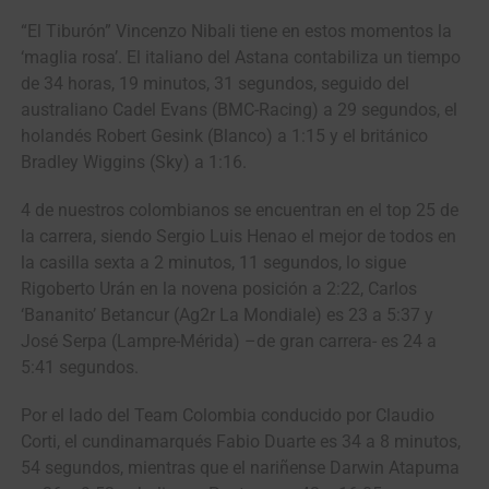
“El Tiburón” Vincenzo Nibali tiene en estos momentos la
‘maglia rosa’. El italiano del Astana contabiliza un tiempo
de 34 horas, 19 minutos, 31 segundos, seguido del
australiano Cadel Evans (BMC-Racing) a 29 segundos, el
holandés Robert Gesink (Blanco) a 1:15 y el británico
Bradley Wiggins (Sky) a 1:16.
4 de nuestros colombianos se encuentran en el top 25 de
la carrera, siendo Sergio Luis Henao el mejor de todos en
la casilla sexta a 2 minutos, 11 segundos, lo sigue
Rigoberto Urán en la novena posición a 2:22, Carlos
‘Bananito’ Betancur (Ag2r La Mondiale) es 23 a 5:37 y
José Serpa (Lampre-Mérida) –de gran carrera- es 24 a
5:41 segundos.
Por el lado del Team Colombia conducido por Claudio
Corti, el cundinamarqués Fabio Duarte es 34 a 8 minutos,
54 segundos, mientras que el nariñense Darwin Atapuma