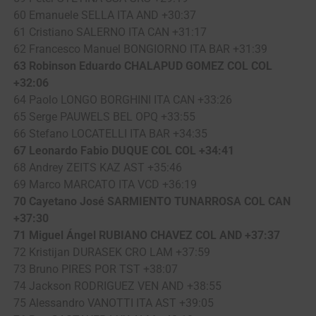
60 Emanuele SELLA ITA AND +30:37
61 Cristiano SALERNO ITA CAN +31:17
62 Francesco Manuel BONGIORNO ITA BAR +31:39
63 Robinson Eduardo CHALAPUD GOMEZ COL COL
+32:06
64 Paolo LONGO BORGHINI ITA CAN +33:26
65 Serge PAUWELS BEL OPQ +33:55
66 Stefano LOCATELLI ITA BAR +34:35
67 Leonardo Fabio DUQUE COL COL +34:41
68 Andrey ZEITS KAZ AST +35:46
69 Marco MARCATO ITA VCD +36:19
70 Cayetano José SARMIENTO TUNARROSA COL CAN
+37:30
71 Miguel Ángel RUBIANO CHAVEZ COL AND +37:37
72 Kristijan DURASEK CRO LAM +37:59
73 Bruno PIRES POR TST +38:07
74 Jackson RODRIGUEZ VEN AND +38:55
75 Alessandro VANOTTI ITA AST +39:05