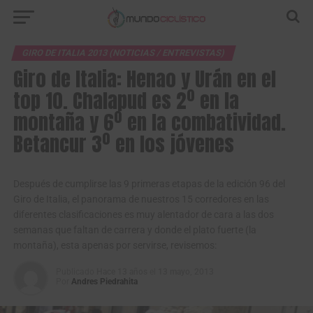
GIRO DE ITALIA 2013 (NOTICIAS / ENTREVISTAS)
Giro de Italia: Henao y Urán en el
top 10. Chalapud es 2º en la
montaña y 6º en la combatividad.
Betancur 3º en los jóvenes
Después de cumplirse las 9 primeras etapas de la edición 96 del
Giro de Italia, el panorama de nuestros 15 corredores en las
diferentes clasificaciones es muy alentador de cara a las dos
semanas que faltan de carrera y donde el plato fuerte (la
montaña), esta apenas por servirse, revisemos:
Publicado
Hace 13 años
el
13 mayo, 2013
Por
Andres Piedrahita