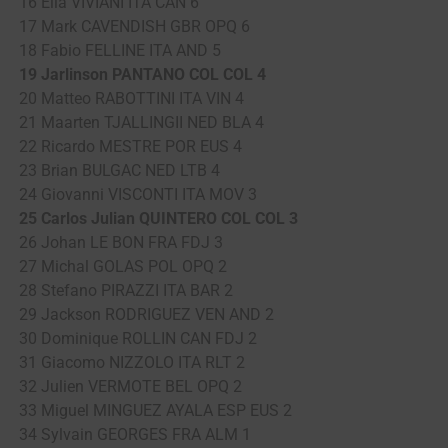
16 Elia VIVIANI ITA CAN 6
17 Mark CAVENDISH GBR OPQ 6
18 Fabio FELLINE ITA AND 5
19 Jarlinson PANTANO COL COL 4
20 Matteo RABOTTINI ITA VIN 4
21 Maarten TJALLINGII NED BLA 4
22 Ricardo MESTRE POR EUS 4
23 Brian BULGAC NED LTB 4
24 Giovanni VISCONTI ITA MOV 3
25 Carlos Julian QUINTERO COL COL 3
26 Johan LE BON FRA FDJ 3
27 Michal GOLAS POL OPQ 2
28 Stefano PIRAZZI ITA BAR 2
29 Jackson RODRIGUEZ VEN AND 2
30 Dominique ROLLIN CAN FDJ 2
31 Giacomo NIZZOLO ITA RLT 2
32 Julien VERMOTE BEL OPQ 2
33 Miguel MINGUEZ AYALA ESP EUS 2
34 Sylvain GEORGES FRA ALM 1