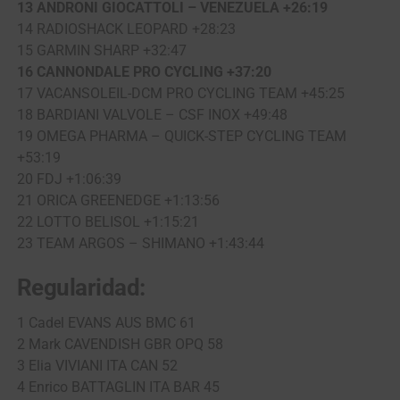
13 ANDRONI GIOCATTOLI – VENEZUELA +26:19
14 RADIOSHACK LEOPARD +28:23
15 GARMIN SHARP +32:47
16 CANNONDALE PRO CYCLING +37:20
17 VACANSOLEIL-DCM PRO CYCLING TEAM +45:25
18 BARDIANI VALVOLE – CSF INOX +49:48
19 OMEGA PHARMA – QUICK-STEP CYCLING TEAM
+53:19
20 FDJ +1:06:39
21 ORICA GREENEDGE +1:13:56
22 LOTTO BELISOL +1:15:21
23 TEAM ARGOS – SHIMANO +1:43:44
Regularidad:
1 Cadel EVANS AUS BMC 61
2 Mark CAVENDISH GBR OPQ 58
3 Elia VIVIANI ITA CAN 52
4 Enrico BATTAGLIN ITA BAR 45