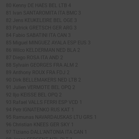
80 Kenny DE HAES BEL LTB 4
81 Ivan SANTAROMITA ITA BMC 3
82 Jens KEUKELEIRE BEL OGE 3
83 Patrick GRETSCH GER ARG 3
84 Fabio SABATINI ITA CAN 3
85 Miguel MINGUEZ AYALA ESP EUS 3
86 Wilco KELDERMAN NED BLA 2
87 Diego ROSA ITA AND 2
88 Sylvain GEORGES FRA ALM 2
89 Anthony ROUX FRA FDJ 2
90 Dirk BELLEMAKERS NED LTB 2
91 Julien VERMOTE BEL OPQ 2
92 Iljo KEISSE BEL OPQ 2
93 Rafael VALLS FERRI ESP VCD 1
94 Petr IGNATENKO RUS KAT 1
95 Ramunas NAVARDAUSKAS LTU GRS 1
96 Christian KNEES GER SKY 1
97 Tiziano DALL’ANTONIA ITA CAN 1