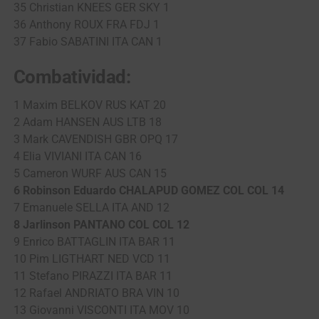
35 Christian KNEES GER SKY 1
36 Anthony ROUX FRA FDJ 1
37 Fabio SABATINI ITA CAN 1
Combatividad:
1 Maxim BELKOV RUS KAT 20
2 Adam HANSEN AUS LTB 18
3 Mark CAVENDISH GBR OPQ 17
4 Elia VIVIANI ITA CAN 16
5 Cameron WURF AUS CAN 15
6 Robinson Eduardo CHALAPUD GOMEZ COL COL 14
7 Emanuele SELLA ITA AND 12
8 Jarlinson PANTANO COL COL 12
9 Enrico BATTAGLIN ITA BAR 11
10 Pim LIGTHART NED VCD 11
11 Stefano PIRAZZI ITA BAR 11
12 Rafael ANDRIATO BRA VIN 10
13 Giovanni VISCONTI ITA MOV 10