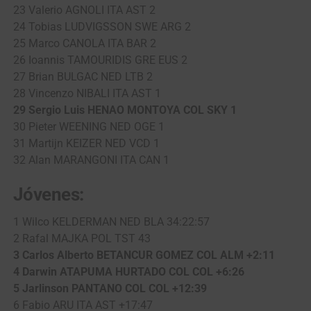
23 Valerio AGNOLI ITA AST 2
24 Tobias LUDVIGSSON SWE ARG 2
25 Marco CANOLA ITA BAR 2
26 Ioannis TAMOURIDIS GRE EUS 2
27 Brian BULGAC NED LTB 2
28 Vincenzo NIBALI ITA AST 1
29 Sergio Luis HENAO MONTOYA COL SKY 1
30 Pieter WEENING NED OGE 1
31 Martijn KEIZER NED VCD 1
32 Alan MARANGONI ITA CAN 1
Jóvenes:
1 Wilco KELDERMAN NED BLA 34:22:57
2 Rafal MAJKA POL TST 43
3 Carlos Alberto BETANCUR GOMEZ COL ALM +2:11
4 Darwin ATAPUMA HURTADO COL COL +6:26
5 Jarlinson PANTANO COL COL +12:39
6 Fabio ARU ITA AST +17:47