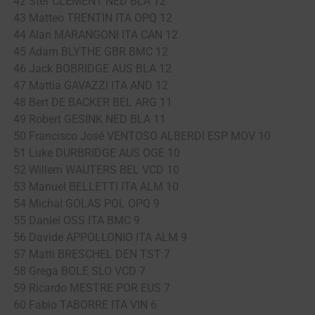
42 Stef CLEMENT NED BLA 12
43 Matteo TRENTIN ITA OPQ 12
44 Alan MARANGONI ITA CAN 12
45 Adam BLYTHE GBR BMC 12
46 Jack BOBRIDGE AUS BLA 12
47 Mattia GAVAZZI ITA AND 12
48 Bert DE BACKER BEL ARG 11
49 Robert GESINK NED BLA 11
50 Francisco José VENTOSO ALBERDI ESP MOV 10
51 Luke DURBRIDGE AUS OGE 10
52 Willem WAUTERS BEL VCD 10
53 Manuel BELLETTI ITA ALM 10
54 Michal GOLAS POL OPQ 9
55 Daniel OSS ITA BMC 9
56 Davide APPOLLONIO ITA ALM 9
57 Matti BRESCHEL DEN TST 7
58 Grega BOLE SLO VCD 7
59 Ricardo MESTRE POR EUS 7
60 Fabio TABORRE ITA VIN 6