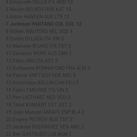
4 Emanuele SELLA ITA AND 13
5 Maxim BELKOV RUS KAT 13
6 Adam HANSEN AUS LTB 12
7 Jarlinson PANTANO COL COL 12
8 Willem WAUTERS BEL VCD 9
9 Danilo DI LUCA ITA VIN 5
10 Manuele BOARO ITA TST 5
11 Cameron WURF AUS CAN 3
12 Fabio ARU ITA AST 3
13 Guillaume BONNAFOND FRA ALM 3
14 Patrick GRETSCH GER ARG 3
15 Dominique ROLLIN CAN FDJ 3
16 Fabio TABORRE ITA VIN 3
17 Pim LIGTHART NED VCD 3
18 Tanel KANGERT EST AST 2
19 Juan Manuel GARATE ESP BLA 2
20 Evgeny PETROV RUS TST 2
21 Jackson RODRIGUEZ VEN AND 2
22 Ben GASTAUER LUX ALM 2