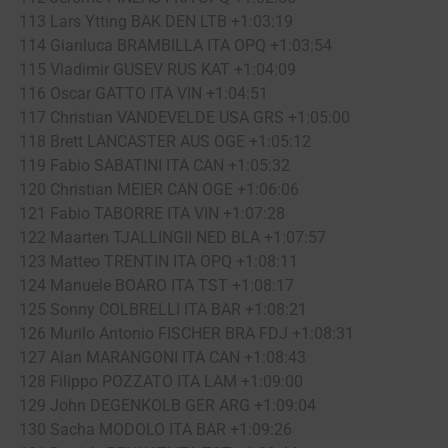
113 Lars Ytting BAK DEN LTB +1:03:19
114 Gianluca BRAMBILLA ITA OPQ +1:03:54
115 Vladimir GUSEV RUS KAT +1:04:09
116 Oscar GATTO ITA VIN +1:04:51
117 Christian VANDEVELDE USA GRS +1:05:00
118 Brett LANCASTER AUS OGE +1:05:12
119 Fabio SABATINI ITA CAN +1:05:32
120 Christian MEIER CAN OGE +1:06:06
121 Fabio TABORRE ITA VIN +1:07:28
122 Maarten TJALLINGII NED BLA +1:07:57
123 Matteo TRENTIN ITA OPQ +1:08:11
124 Manuele BOARO ITA TST +1:08:17
125 Sonny COLBRELLI ITA BAR +1:08:21
126 Murilo Antonio FISCHER BRA FDJ +1:08:31
127 Alan MARANGONI ITA CAN +1:08:43
128 Filippo POZZATO ITA LAM +1:09:00
129 John DEGENKOLB GER ARG +1:09:04
130 Sacha MODOLO ITA BAR +1:09:26