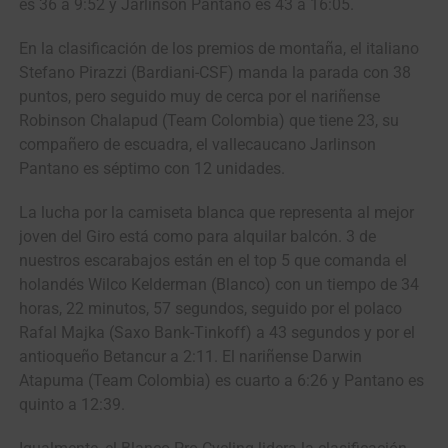
es 36 a 9:52 y Jarlinson Pantano es 43 a 16:05.
En la clasificación de los premios de montaña, el italiano
Stefano Pirazzi (Bardiani-CSF) manda la parada con 38
puntos, pero seguido muy de cerca por el nariñense
Robinson Chalapud (Team Colombia) que tiene 23, su
compañero de escuadra, el vallecaucano Jarlinson
Pantano es séptimo con 12 unidades.
La lucha por la camiseta blanca que representa al mejor
joven del Giro está como para alquilar balcón. 3 de
nuestros escarabajos están en el top 5 que comanda el
holandés Wilco Kelderman (Blanco) con un tiempo de 34
horas, 22 minutos, 57 segundos, seguido por el polaco
Rafal Majka (Saxo Bank-Tinkoff) a 43 segundos y por el
antioqueño Betancur a 2:11. El nariñense Darwin
Atapuma (Team Colombia) es cuarto a 6:26 y Pantano es
quinto a 12:39.