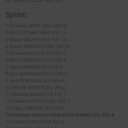
98 Jesse SERGENT NZL RLT 1
Sprint:
1 Cameron WURF AUS CAN 18
2 Pim LIGTHART NED VCD 11
3 Maxim BELKOV RUS KAT 10
4 Rafael ANDRIATO BRA VIN 10
5 Emanuele SELLA ITA AND 9
6 Marco MARCATO ITA VCD 9
7 Adam HANSEN AUS LTB 9
8 Alan MARANGONI ITA CAN 8
9 Jack BOBRIDGE AUS BLA 8
10 Bert DE BACKER BEL ARG 7
11 Manuele BOARO ITA TST 7
12 Willem WAUTERS BEL VCD 7
13 Fabio TABORRE ITA VIN 6
14 Robinson Eduardo CHALAPUD GOMEZ COL COL 6
15 Danilo HONDO GER RLT 6