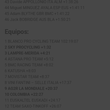
43 Davide APPOLLONIO ITA ALM +1:38:26
44 Miguel MINGUEZ AYALA ESP EUS +1:41:11
45 Adam BLYTHE GBR BMC +1:41:22
46 Jack BOBRIDGE AUS BLA +1:50:21
Equipos:
1 BLANCO PRO CYCLING TEAM 102:19:07
2 SKY PROCYCLING +1:32
3 LAMPRE-MERIDA +4:21
4 ASTANA PRO TEAM +5:12
5 BMC RACING TEAM +8:02
6 KATUSHA +8:03
7 MOVISTAR TEAM +8:37
8 VINI FANTINI – SELLE ITALIA +17:37
9 AG2R LA MONDIALE +20:37
10 COLOMBIA +22:27
11 EUSKALTEL EUSKADI +24:17
12 TEAM SAXO-TINKOFF +26:07