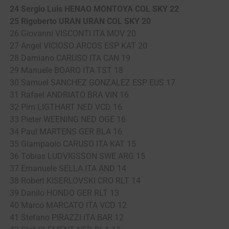
24 Sergio Luis HENAO MONTOYA COL SKY 22
25 Rigoberto URAN URAN COL SKY 20
26 Giovanni VISCONTI ITA MOV 20
27 Angel VICIOSO ARCOS ESP KAT 20
28 Damiano CARUSO ITA CAN 19
29 Manuele BOARO ITA TST 18
30 Samuel SANCHEZ GONZALEZ ESP EUS 17
31 Rafael ANDRIATO BRA VIN 16
32 Pim LIGTHART NED VCD 16
33 Pieter WEENING NED OGE 16
34 Paul MARTENS GER BLA 16
35 Giampaolo CARUSO ITA KAT 15
36 Tobias LUDVIGSSON SWE ARG 15
37 Emanuele SELLA ITA AND 14
38 Robert KISERLOVSKI CRO RLT 14
39 Danilo HONDO GER RLT 13
40 Marco MARCATO ITA VCD 12
41 Stefano PIRAZZI ITA BAR 12