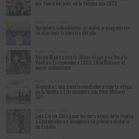
por fuera del país en la temporada 2023
RUTA
Hace 3 años
Sprinters colombianos, grandes protagonistas
en el primer trimestre del año
RUTA
Hace 3 años
Adrien Maire gana la última etapa y se lleva la
Vuelta a Extremadura 2023; Elkin Malaver el
mejor colombiano
RUTA
Hace 3 años
Alejandro Luna gana la montañosa cuarta etapa
en la Vuelta a Extremadura con Elkin Malaver
30°
RUTA
Hace 3 años
Luis Carlos Chía gana tercera etapa de la Vuelta
a Extremadura y conquista su primera victoria
en España