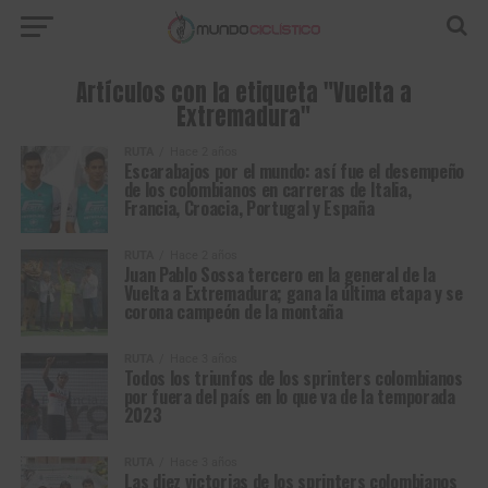
Artículos con la etiqueta "Vuelta a
Extremadura"
RUTA
Hace 2 años
Escarabajos por el mundo: así fue el desempeño
de los colombianos en carreras de Italia,
Francia, Croacia, Portugal y España
RUTA
Hace 2 años
Juan Pablo Sossa tercero en la general de la
Vuelta a Extremadura; gana la última etapa y se
corona campeón de la montaña
RUTA
Hace 3 años
Todos los triunfos de los sprinters colombianos
por fuera del país en lo que va de la temporada
2023
RUTA
Hace 3 años
Las diez victorias de los sprinters colombianos