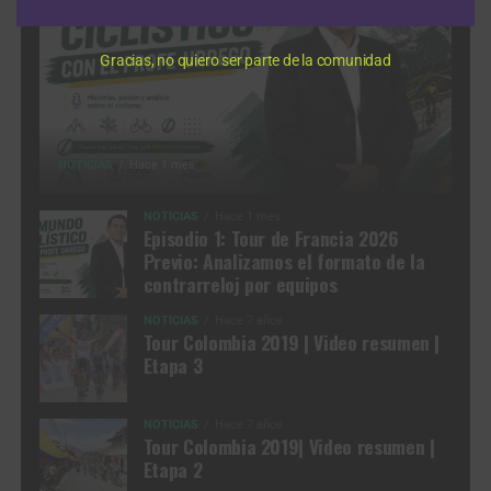
Gracias, no quiero ser parte de la comunidad
NOTICIAS
Hace 1 mes
NOTICIAS
Hace 1 mes
Episodio 1: Tour de Francia 2026
Previo: Analizamos el formato de la
contrarreloj por equipos
NOTICIAS
Hace 7 años
Tour Colombia 2019 | Video resumen |
Etapa 3
NOTICIAS
Hace 7 años
Tour Colombia 2019| Video resumen |
Etapa 2