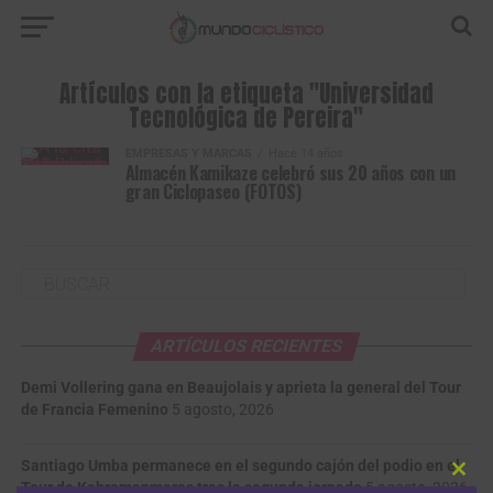
Artículos con la etiqueta "Universidad
Tecnológica de Pereira"
EMPRESAS Y MARCAS
Hace 14 años
Almacén Kamikaze celebró sus 20 años con un
gran Ciclopaseo (FOTOS)
ARTÍCULOS RECIENTES
Demi Vollering gana en Beaujolais y aprieta la general del Tour
de Francia Femenino
5 agosto, 2026
Santiago Umba permanece en el segundo cajón del podio en el
Clos
Tour de Kahramanmaraş tras la segunda jornada
5 agosto, 2026