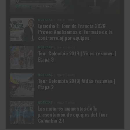
NOTICIAS
Hace 1 mes
NOTICIAS
Hace 1 mes
Episodio 1: Tour de Francia 2026
Previo: Analizamos el formato de la
contrarreloj por equipos
NOTICIAS
Hace 7 años
Tour Colombia 2019 | Video resumen |
Etapa 3
NOTICIAS
Hace 7 años
Tour Colombia 2019| Video resumen |
Etapa 2
NOTICIAS
Hace 7 años
Los mejores momentos de la
presentación de equipos del Tour
Colombia 2.1