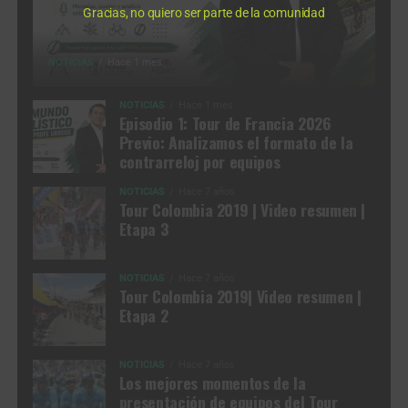
Gracias, no quiero ser parte de la comunidad
NOTICIAS
Hace 1 mes
NOTICIAS
Hace 1 mes
Episodio 1: Tour de Francia 2026
Previo: Analizamos el formato de la
contrarreloj por equipos
NOTICIAS
Hace 7 años
Tour Colombia 2019 | Video resumen |
Etapa 3
NOTICIAS
Hace 7 años
Tour Colombia 2019| Video resumen |
Etapa 2
NOTICIAS
Hace 7 años
Los mejores momentos de la
presentación de equipos del Tour