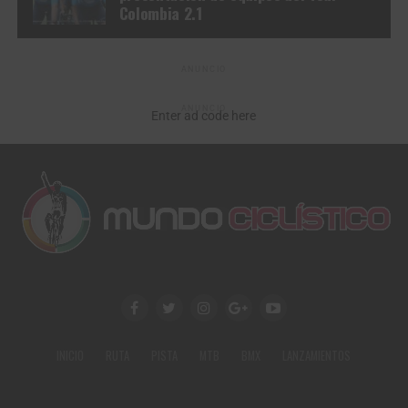
Colombia 2.1
ANUNCIO
ANUNCIO
Enter ad code here
INICIO
RUTA
PISTA
MTB
BMX
LANZAMIENTOS