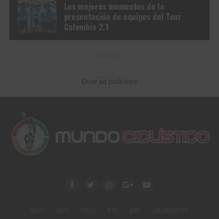
Los mejores momentos de la
presentación de equipos del Tour
Colombia 2.1
ANUNCIO
ANUNCIO
Enter ad code here
INICIO
RUTA
PISTA
MTB
BMX
LANZAMIENTOS