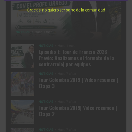
Gracias, no quiero ser parte de la comunidad
NOTICIAS
Hace 1 mes
NOTICIAS
Hace 1 mes
Episodio 1: Tour de Francia 2026
Previo: Analizamos el formato de la
contrarreloj por equipos
NOTICIAS
Hace 7 años
Tour Colombia 2019 | Video resumen |
Etapa 3
NOTICIAS
Hace 7 años
Tour Colombia 2019| Video resumen |
Etapa 2
NOTICIAS
Hace 7 años