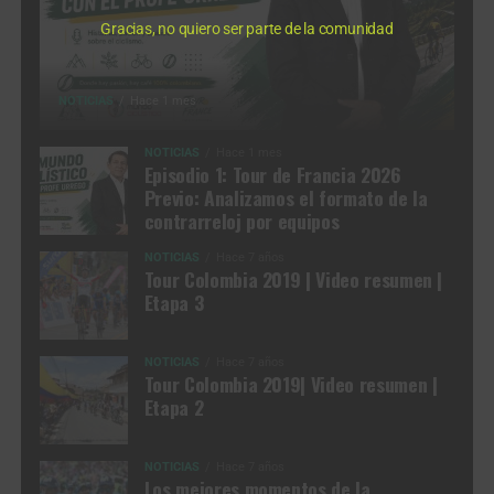
Gracias, no quiero ser parte de la comunidad
NOTICIAS
Hace 1 mes
NOTICIAS
Hace 1 mes
Episodio 1: Tour de Francia 2026
Previo: Analizamos el formato de la
contrarreloj por equipos
NOTICIAS
Hace 7 años
Tour Colombia 2019 | Video resumen |
Etapa 3
NOTICIAS
Hace 7 años
Tour Colombia 2019| Video resumen |
Etapa 2
NOTICIAS
Hace 7 años
Los mejores momentos de la