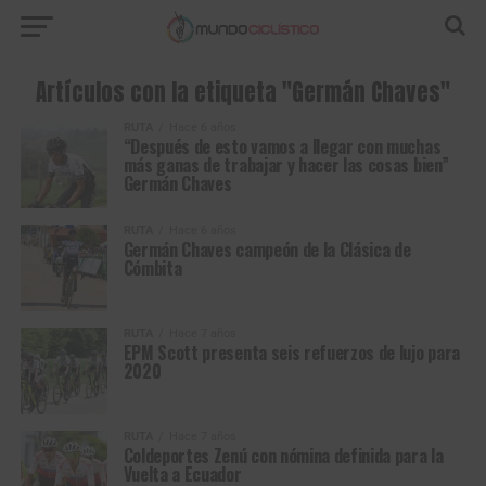
Artículos con la etiqueta "Germán Chaves"
RUTA
Hace 6 años
“Después de esto vamos a llegar con muchas
más ganas de trabajar y hacer las cosas bien”
Germán Chaves
RUTA
Hace 6 años
Germán Chaves campeón de la Clásica de
Cómbita
RUTA
Hace 7 años
EPM Scott presenta seis refuerzos de lujo para
2020
RUTA
Hace 7 años
Coldeportes Zenú con nómina definida para la
Vuelta a Ecuador