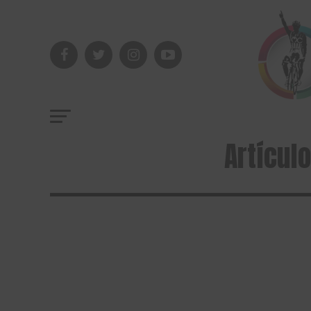
Artícul