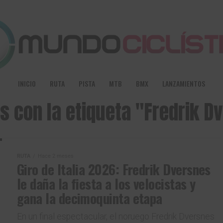
INICIO
RUTA
PISTA
MTB
BMX
LANZAMIENTOS
os con la etiqueta "Fredrik D
RUTA
Hace 2 meses
Giro de Italia 2026: Fredrik Dversnes
le daña la fiesta a los velocistas y
gana la decimoquinta etapa
En un final espectacular, el noruego Fredrik Dversnes