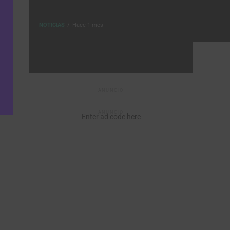
NOTICIAS
Hace 1 mes
ANUNCIO
ANUNCIO
Enter ad code here