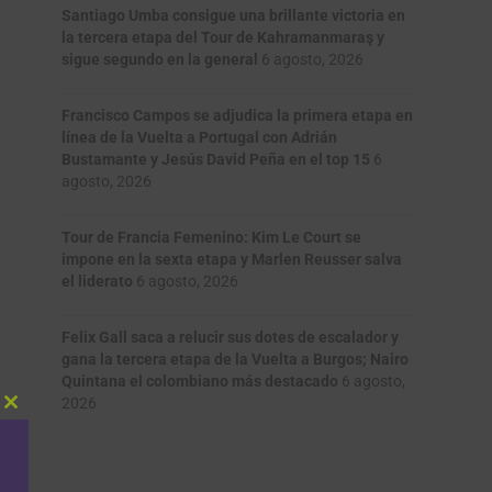
Santiago Umba consigue una brillante victoria en
la tercera etapa del Tour de Kahramanmaraş y
sigue segundo en la general
6 agosto, 2026
Francisco Campos se adjudica la primera etapa en
línea de la Vuelta a Portugal con Adrián
Bustamante y Jesús David Peña en el top 15
6
agosto, 2026
Tour de Francia Femenino: Kim Le Court se
impone en la sexta etapa y Marlen Reusser salva
el liderato
6 agosto, 2026
Felix Gall saca a relucir sus dotes de escalador y
gana la tercera etapa de la Vuelta a Burgos; Nairo
Quintana el colombiano más destacado
6 agosto,
2026
Close
this
module