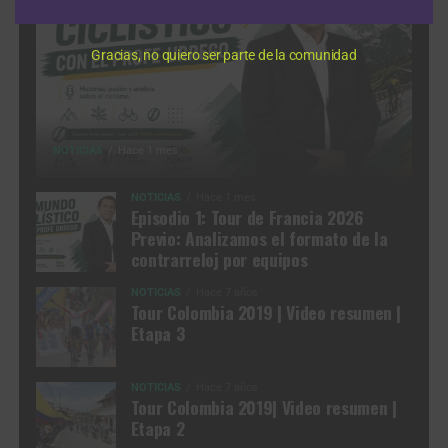
Gracias, no quiero ser parte de la comunidad
NOTICIAS
Hace 1 mes
NOTICIAS
Hace 1 mes
Episodio 1: Tour de Francia 2026
Previo: Analizamos el formato de la
contrarreloj por equipos
NOTICIAS
Hace 7 años
Tour Colombia 2019 | Video resumen |
Etapa 3
NOTICIAS
Hace 7 años
Tour Colombia 2019| Video resumen |
Etapa 2