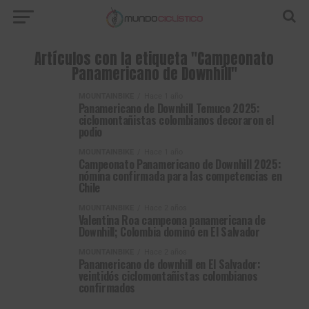
Artículos con la etiqueta "Campeonato
Panamericano de Downhill"
MOUNTAINBIKE
Hace 1 año
Panamericano de Downhill Temuco 2025:
ciclomontañistas colombianos decoraron el
podio
MOUNTAINBIKE
Hace 1 año
Campeonato Panamericano de Downhill 2025:
nómina confirmada para las competencias en
Chile
MOUNTAINBIKE
Hace 2 años
Valentina Roa campeona panamericana de
Downhill; Colombia dominó en El Salvador
MOUNTAINBIKE
Hace 2 años
Panamericano de downhill en El Salvador:
veintidós ciclomontañistas colombianos
confirmados