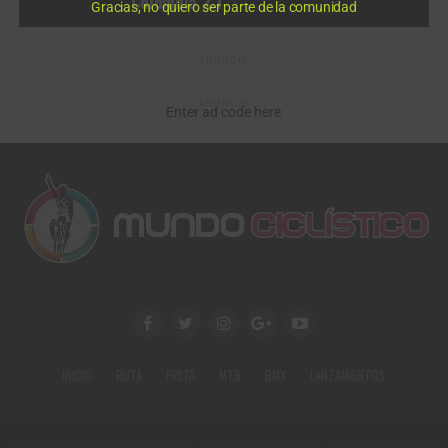
Colombia 2.1
Gracias, no quiero ser parte de la comunidad
ANUNCIO
ANUNCIO
Enter ad code here
INICIO
RUTA
PISTA
MTB
BMX
LANZAMIENTOS