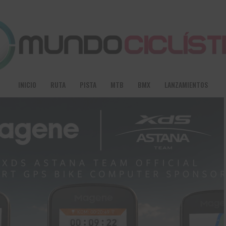
INICIO
RUTA
PISTA
MTB
BMX
LANZAMIENTOS