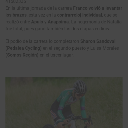
41582335
En la última jornada de la carrera
Franco volvió a levantar
los brazos
, esta vez en la
contrarreloj individual
, que se
realizó entre
Apulo
y
Anapoima
. La hegemonía de Natalia
fue total, pues ganó también las dos etapas en línea.
El podio de la carrera lo completaron
Sharon Sandoval
(Pedalea Cycling)
en el segundo puesto y Luisa Morales
(Somos Región)
en el tercer lugar.