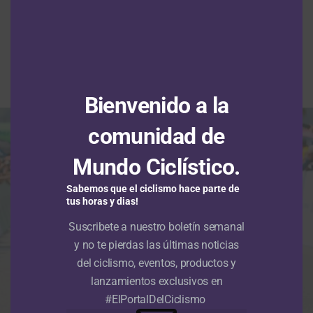
2026: Wilmar Paredes gana en
Pitalito la jornada inaugural y es el
primer líder
Publicado
Hace 6 horas
el
8 agosto, 2026
Por
Redacción RMC
Bienvenido a la
comunidad de
Mundo Ciclístico.
Sabemos que el ciclismo hace parte de
tus horas y dias!
Suscribete a nuestro boletín semanal
y no te pierdas las últimas noticias
del ciclismo, eventos, productos y
lanzamientos exclusivos en
#ElPortalDelCiclismo