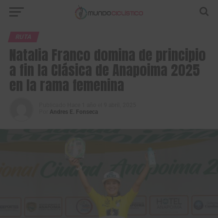
RUTA
Natalia Franco domina de principio
a fin la Clásica de Anapoima 2025
en la rama femenina
Publicado
Hace 1 año
el
9 abril, 2025
Por
Andres E. Fonseca