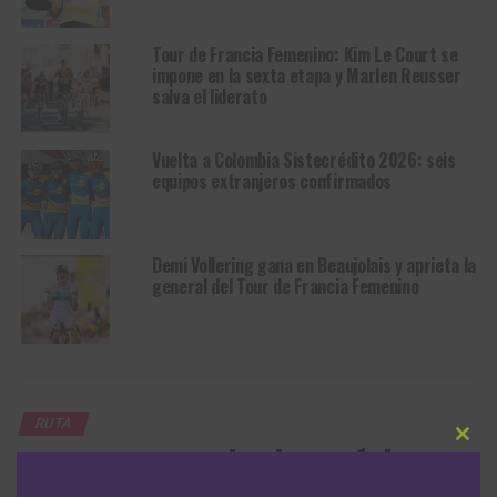
Tour de Francia Femenino: Kim Le Court se
impone en la sexta etapa y Marlen Reusser
salva el liderato
Vuelta a Colombia Sistecrédito 2026: seis
equipos extranjeros confirmados
Demi Vollering gana en Beaujolais y aprieta la
general del Tour de Francia Femenino
RUTA
Clos
Vuelta a Colombia Sistecrédito
this
modu