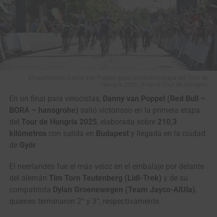
El neerlandés Danny van Poppel ganó la primera etapa del Tour de
Hungría 2025. (Foto © Tour de Hongrie)
En un final para velocistas,
Danny van Poppel (Red Bull –
BORA – hansgrohe)
salió victorioso en la primera etapa
del
Tour de Hungría 2025
, elaborada sobre
210,3
kilómetros
con salida en
Budapest
y llegada en la ciudad
de
Győr
.
El neerlandés fue el más veloz en el embalaje por delante
del alemán
Tim Torn Teutenberg (Lidl-Trek)
y de su
compatriota
Dylan Groenewegen (Team Jayco-AlUla)
,
quienes terminaron 2° y 3°, respectivamente.