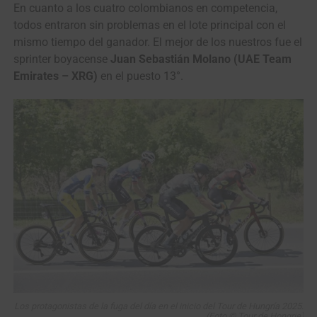
En cuanto a los cuatro colombianos en competencia,
todos entraron sin problemas en el lote principal con el
mismo tiempo del ganador. El mejor de los nuestros fue el
sprinter boyacense
Juan Sebastián Molano (UAE Team
Emirates – XRG)
en el puesto 13°.
Los protagonistas de la fuga del día en el inicio del Tour de Hungría 2025.
(Foto © Tour de Hongrie)