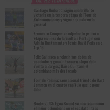
TAL VEZ TE INTERESE
Santiago Umba consigue una brillante
victoria en la tercera etapa del Tour de
Kahramanmaraş y sigue segundo en la
general
Francisco Campos se adjudica la primera
etapa en línea de la Vuelta a Portugal con
Adrián Bustamante y Jesús David Peña en el
top 15
Felix Gall saca a relucir sus dotes de
escalador y gana la tercera etapa de la
Vuelta a Burgos; Nairo Quintana el
colombiano más destacado
Tour de Polonia: sensacional triunfo de Bart
Lemmen en el cuarto capítulo que lo pone
líder
Ranking UCI: Egan Bernal se mantiene como
el mejor colombiano en el escalafón tras