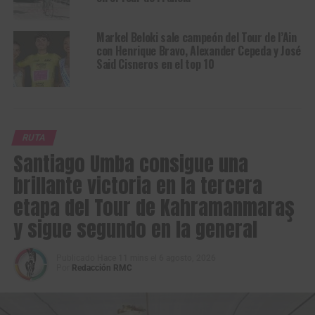
Markel Beloki sale campeón del Tour de l’Ain
con Henrique Bravo, Alexander Cepeda y José
Said Cisneros en el top 10
RUTA
Santiago Umba consigue una
brillante victoria en la tercera
etapa del Tour de Kahramanmaraş
y sigue segundo en la general
Publicado
Hace 11 mins
el
6 agosto, 2026
Por
Redacción RMC