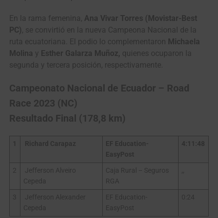
En la rama femenina,
Ana Vivar Torres (Movistar-Best
PC)
, se convirtió en la nueva Campeona Nacional de la
ruta ecuatoriana. El podio lo complementaron
Michaela
Molina
y
Esther Galarza Muñoz,
quienes ocuparon la
segunda y tercera posición, respectivamente.
Campeonato Nacional de Ecuador – Road
Race 2023 (NC)
Resultado Final (178,8 km)
1
Richard Carapaz
EF Education-
4:11:48
EasyPost
2
Jefferson Alveiro
Caja Rural – Seguros
,,
Cepeda
RGA
3
Jefferson Alexander
EF Education-
0:24
Cepeda
EasyPost