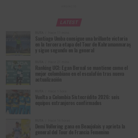
ANUNCIO
LATEST
RUTA
Hace 11 mins
Santiago Umba consigue una brillante victoria
en la tercera etapa del Tour de Kahramanmaraş
y sigue segundo en la general
RUTA
Hace 21 mins
Ranking UCI: Egan Bernal se mantiene como el
mejor colombiano en el escalafón tras nueva
actualización
RUTA
Hace 1 hora
Vuelta a Colombia Sistecrédito 2026: seis
equipos extranjeros confirmados
RUTA
Hace 16 horas
Demi Vollering gana en Beaujolais y aprieta la
general del Tour de Francia Femenino