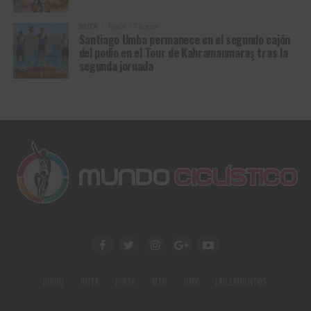
RUTA
Hace 17 horas
Santiago Umba permanece en el segundo cajón
del podio en el Tour de Kahramanmaraş tras la
segunda jornada
INICIO
RUTA
PISTA
MTB
BMX
LANZAMIENTOS