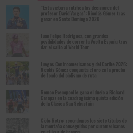
“Esta victoria ratifica las decisiones del
profesor David Vargas”: Nicolás Gómez tras
ganar en Santo Domingo 2026
Juan Felipe Rodríguez, con grandes
posibilidades de correr la Vuelta España tras
dar el salto al World Tour
Juegos Centroamericanos y del Caribe 2026:
Nicolás Gómez conquista el oro en la prueba
de fondo del ciclismo de ruta
Remco Evenepoel le gana el duelo a Richard
Carapaz en la cuadragésima quinta edición
de la Clásica San Sebastián
Ciclo-Retro: recordemos los siete títulos de
la montaña conseguidos por suramericanos
en el Tour de Francia