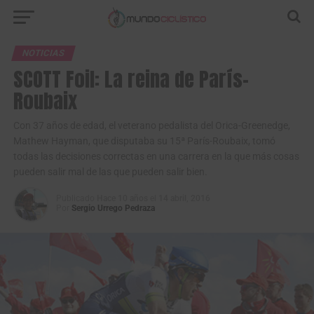
NOTICIAS
SCOTT Foil: La reina de París-
Roubaix
Con 37 años de edad, el veterano pedalista del Orica-Greenedge,
Mathew Hayman, que disputaba su 15ª París-Roubaix, tomó
todas las decisiones correctas en una carrera en la que más cosas
pueden salir mal de las que pueden salir bien.
Publicado
Hace 10 años
el
14 abril, 2016
Por
Sergio Urrego Pedraza