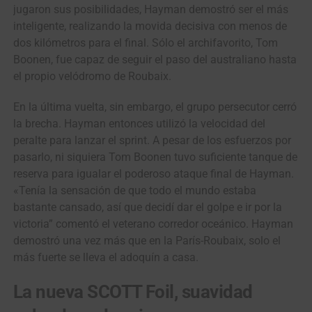
jugaron sus posibilidades, Hayman demostró ser el más
inteligente, realizando la movida decisiva con menos de
dos kilómetros para el final. Sólo el archifavorito, Tom
Boonen, fue capaz de seguir el paso del australiano hasta
el propio velódromo de Roubaix.
En la última vuelta, sin embargo, el grupo persecutor cerró
la brecha. Hayman entonces utilizó la velocidad del
peralte para lanzar el sprint. A pesar de los esfuerzos por
pasarlo, ni siquiera Tom Boonen tuvo suficiente tanque de
reserva para igualar el poderoso ataque final de Hayman.
«Tenía la sensación de que todo el mundo estaba
bastante cansado, así que decidí dar el golpe e ir por la
victoria” comentó el veterano corredor oceánico. Hayman
demostró una vez más que en la París-Roubaix, solo el
más fuerte se lleva el adoquín a casa.
La nueva SCOTT Foil, suavidad