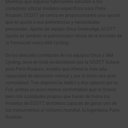
Mientras que algunos fabricantes solicitan a los
corredores utilizar modelos específicos para París-
Roubaix, SCOTT se centra en proporcionarles una opción
que se ajuste a sus preferencias y necesidades
personales. Aparte del equipo Orica Greenedge, SCOTT
Sports es también el patrocinador oficial de la bicicleta de
la formación suiza IAM Cycling.
De los dieciséis corredores de los equipos Orica y IAM
Cycling, once en total se decidieron por la SCOTT Solace
para París-Roubaix, modelo que ofrece la más alta
capacidad de absorción vertical y por lo tanto una gran
comodidad. Tres eligieron la Addict y dos optaron por la
Foil, ambas un poco menos confortables que la Solace
pero con cualidades propias que hacen de todos los
modelos de SCOTT, bicicletas capaces de ganar uno de
los monumentos al ciclismo mundial, la legendaria París-
Roubaix.