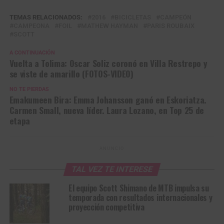
TEMAS RELACIONADOS:
2016
BICICLETAS
CAMPEÓN
CAMPEONA
FOIL
MATHEW HAYMAN
PARIS ROUBAIX
SCOTT
A CONTINUACIÓN
Vuelta a Tolima: Oscar Soliz coronó en Villa Restrepo y
se viste de amarillo (FOTOS-VIDEO)
NO TE PIERDAS
Emakumeen Bira: Emma Johansson ganó en Eskoriatza.
Carmen Small, nueva líder. Laura Lozano, en Top 25 de
etapa
ANUNCIO
TAL VEZ TE INTERESE
El equipo Scott Shimano de MTB impulsa su
temporada con resultados internacionales y
proyección competitiva