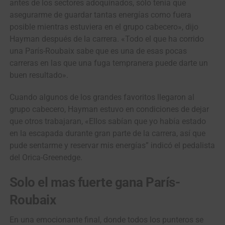
antes de los sectores adoquinados, sólo tenía que
asegurarme de guardar tantas energías como fuera
posible mientras estuviera en el grupo cabecero», dijo
Hayman después de la carrera. «Todo el que ha corrido
una París-Roubaix sabe que es una de esas pocas
carreras en las que una fuga tempranera puede darte un
buen resultado».
Cuando algunos de los grandes favoritos llegaron al
grupo cabecero, Hayman estuvo en condiciones de dejar
que otros trabajaran, «Ellos sabían que yo había estado
en la escapada durante gran parte de la carrera, así que
pude sentarme y reservar mis energías” indicó el pedalista
del Orica-Greenedge.
Solo el mas fuerte gana París-
Roubaix
En una emocionante final, donde todos los punteros se