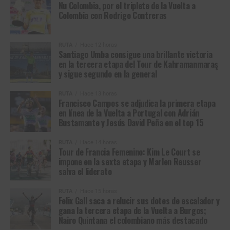
nuestros niños, niñas y adolescentes”
Como
Hugh Glass
y
John Fitzgerald
persiguiéndose a
Nu Colombia, por el triplete de la Vuelta a
Colombia con Rodrigo Contreras
través de la inmensidad salvaje de
Wyoming, Montana y
Así las cosas,
el Gobierno Nacional cumple
Dakota del Norte
, también
Wout van Aert
y
Tadej
desarrollando por cuarto año consecutivo, el calendario
Pogacar
se fueron cazando el uno al otro a través del
RUTA
Hace 12 horas
completo de las justas
, logrando la participación de más
infierno de
París-Roubaix
: dos gigantes empujados por el
Santiago Umba consigue una brillante victoria
de 2 millones de deportistas de todas las regiones,
en la tercera etapa del Tour de Kahramanmaraş
orgullo, la obsesión y la necesidad de sobrevivir al día
demostrando el poder del deporte en la construcción de
y sigue segundo en la general
más cruel del ciclismo. Pero en el viejo
velódromo de
tejido social.
Roubaix
, allí donde los héroes dejan de ser hombres
RUTA
Hace 13 horas
comunes para convertirse en leyenda, fue el belga quien
Francisco Campos se adjudica la primera etapa
*Con Información de Mindeporte
en línea de la Vuelta a Portugal con Adrián
logró doblegar a su rival y salir con vida de la batalla.
Bustamante y Jesús David Peña en el top 15
Y así como Glass terminó inspirando relatos que
RUTA
Hace 14 horas
atravesaron generaciones hasta convertirse en novela y
Tour de Francia Femenino: Kim Le Court se
impone en la sexta etapa y Marlen Reusser
cine, también
Van Aert
firmó una victoria destinada a
salva el liderato
perdurar en la memoria del ciclismo, una de esas que se
cuentan durante décadas porque no solo coronan a un
RUTA
Hace 15 horas
campeón: también alimentan los mitos.
Felix Gall saca a relucir sus dotes de escalador y
gana la tercera etapa de la Vuelta a Burgos;
Nairo Quintana el colombiano más destacado