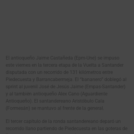
El antioqueño Jaime Castañeda (Epm-Une) se impuso
este viernes en la tercera etapa de la Vuelta a Santander
disputada con un recorrido de 131 kilómetros entre
Piedecuesta y Barrancabermeja. El “bananero” doblegó al
sprint al juvenil José de Jesús Jaime (Empas-Santander)
y al también antioqueño Alex Cano (Aguardiente
Antioqueño). El santandereano Aristóbulo Cala
(Formesán) se mantuvo al frente de la general.
El tercer capítulo de la ronda santandereano deparó un
recorrido llano partiendo de Piedecuesta en las goteras de