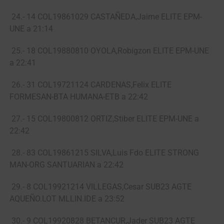
24.- 14 COL19861029 CASTAÑEDA,Jaime ELITE EPM-
UNE a 21:14
25.- 18 COL19880810 OYOLA,Robigzon ELITE EPM-UNE
a 22:41
26.- 31 COL19721124 CARDENAS,Felix ELITE
FORMESAN-BTA HUMANA-ETB a 22:42
27.- 15 COL19800812 ORTIZ,Stiber ELITE EPM-UNE a
22:42
28.- 83 COL19861215 SILVA,Luis Fdo ELITE STRONG
MAN-ORG SANTUARIAN a 22:42
29.- 8 COL19921214 VILLEGAS,Cesar SUB23 AGTE
AQUEÑO.LOT MLLIN.IDE a 23:52
30.- 9 COL19920828 BETANCUR,Jader SUB23 AGTE