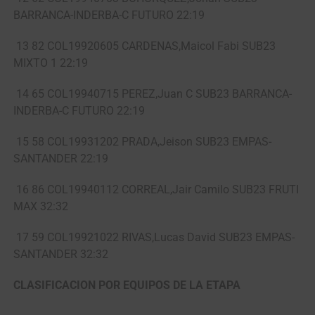
BARRANCA-INDERBA-C FUTURO 22:19
13 82 COL19920605 CARDENAS,Maicol Fabi SUB23
MIXTO 1 22:19
14 65 COL19940715 PEREZ,Juan C SUB23 BARRANCA-
INDERBA-C FUTURO 22:19
15 58 COL19931202 PRADA,Jeison SUB23 EMPAS-
SANTANDER 22:19
16 86 COL19940112 CORREAL,Jair Camilo SUB23 FRUTI
MAX 32:32
17 59 COL19921022 RIVAS,Lucas David SUB23 EMPAS-
SANTANDER 32:32
CLASIFICACION POR EQUIPOS DE LA ETAPA