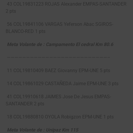
43 COL19831223 ROJAS Alexander EMPAS-SANTANDER
2 pts
56 COL19841106 VARGAS Yeferson Abac SGIROS-
BLANCO-RED 1 pts
Meta Volante de : Campamento El cedral Km 80.6
——————————————————————————–
11 COL19810409 BAEZ Giovanny EPM-UNE 5 pts
14 COL19861029 CASTAÑEDA Jaime EPM-UNE 3 pts
41 COL19910618 JAIMES Jose De Jesus EMPAS-
SANTANDER 2 pts
18 COL19880810 OYOLA Robigzon EPM-UNE 1 pts
Meta Volante de : Unipaz Km 115