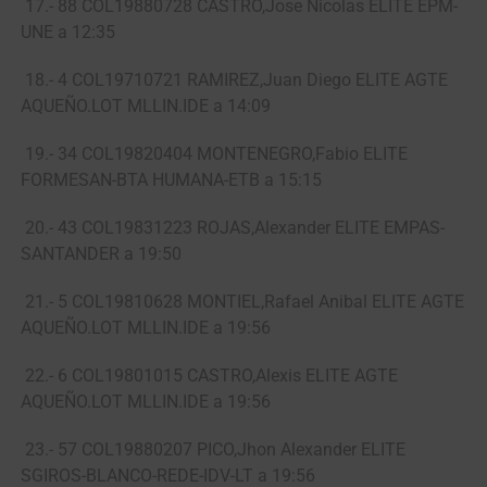
17.- 88 COL19880728 CASTRO,Jose Nicolas ELITE EPM-
UNE a 12:35
18.- 4 COL19710721 RAMIREZ,Juan Diego ELITE AGTE
AQUEÑO.LOT MLLIN.IDE a 14:09
19.- 34 COL19820404 MONTENEGRO,Fabio ELITE
FORMESAN-BTA HUMANA-ETB a 15:15
20.- 43 COL19831223 ROJAS,Alexander ELITE EMPAS-
SANTANDER a 19:50
21.- 5 COL19810628 MONTIEL,Rafael Anibal ELITE AGTE
AQUEÑO.LOT MLLIN.IDE a 19:56
22.- 6 COL19801015 CASTRO,Alexis ELITE AGTE
AQUEÑO.LOT MLLIN.IDE a 19:56
23.- 57 COL19880207 PICO,Jhon Alexander ELITE
SGIROS-BLANCO-REDE-IDV-LT a 19:56