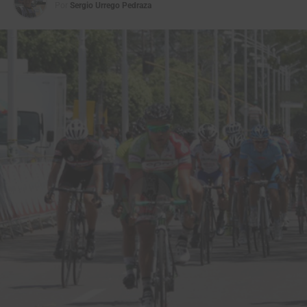
Por
Sergio Urrego Pedraza