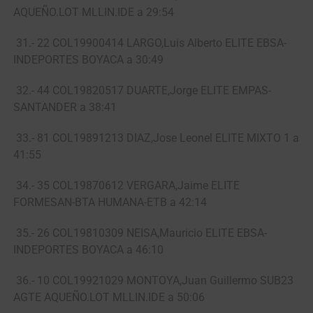
AQUEÑO.LOT MLLIN.IDE a 29:54
31.- 22 COL19900414 LARGO,Luis Alberto ELITE EBSA-
INDEPORTES BOYACA a 30:49
32.- 44 COL19820517 DUARTE,Jorge ELITE EMPAS-
SANTANDER a 38:41
33.- 81 COL19891213 DIAZ,Jose Leonel ELITE MIXTO 1 a
41:55
34.- 35 COL19870612 VERGARA,Jaime ELITE
FORMESAN-BTA HUMANA-ETB a 42:14
35.- 26 COL19810309 NEISA,Mauricio ELITE EBSA-
INDEPORTES BOYACA a 46:10
36.- 10 COL19921029 MONTOYA,Juan Guillermo SUB23
AGTE AQUEÑO.LOT MLLIN.IDE a 50:06