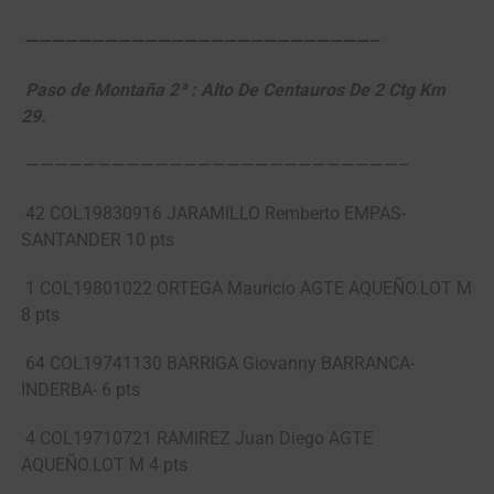
——————————————————————————–
Paso de Montaña 2ª : Alto De Centauros De 2 Ctg Km
29.
——————————————————————————–
42 COL19830916 JARAMILLO Remberto EMPAS-
SANTANDER 10 pts
1 COL19801022 ORTEGA Mauricio AGTE AQUEÑO.LOT M
8 pts
64 COL19741130 BARRIGA Giovanny BARRANCA-
INDERBA- 6 pts
4 COL19710721 RAMIREZ Juan Diego AGTE
AQUEÑO.LOT M 4 pts