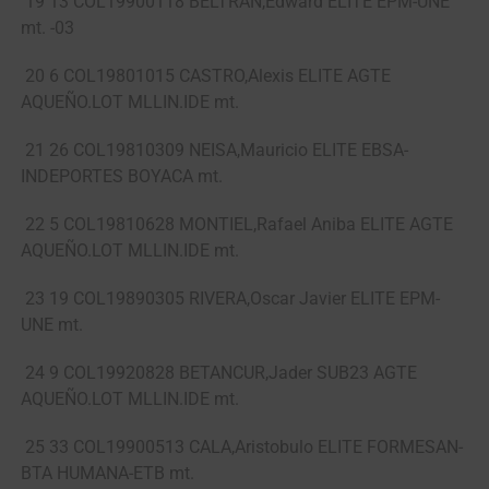
19 13 COL19900118 BELTRAN,Edward ELITE EPM-UNE
mt. -03
20 6 COL19801015 CASTRO,Alexis ELITE AGTE
AQUEÑO.LOT MLLIN.IDE mt.
21 26 COL19810309 NEISA,Mauricio ELITE EBSA-
INDEPORTES BOYACA mt.
22 5 COL19810628 MONTIEL,Rafael Aniba ELITE AGTE
AQUEÑO.LOT MLLIN.IDE mt.
23 19 COL19890305 RIVERA,Oscar Javier ELITE EPM-
UNE mt.
24 9 COL19920828 BETANCUR,Jader SUB23 AGTE
AQUEÑO.LOT MLLIN.IDE mt.
25 33 COL19900513 CALA,Aristobulo ELITE FORMESAN-
BTA HUMANA-ETB mt.