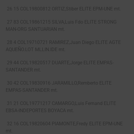
26 15 COL19800812 ORTIZ,Stiber ELITE EPM-UNE mt.
27 83 COL19861215 SILVA,Luis Fdo ELITE STRONG
MAN-ORG SANTUARIAN mt.
28 4 COL19710721 RAMIREZ,Juan Diego ELITE AGTE
AQUEÑO.LOT MLLIN.IDE mt.
29 44 COL19820517 DUARTE,Jorge ELITE EMPAS-
SANTANDER mt.
30 42 COL19830916 JARAMILLO,Remberto ELITE
EMPAS-SANTANDER mt.
31 21 COL19771217 CAMARGO,Luis Fernand ELITE
EBSA-INDEPORTES BOYACA mt.
32 16 COL19820604 PIAMONTE,Fredy ELITE EPM-UNE
mt.