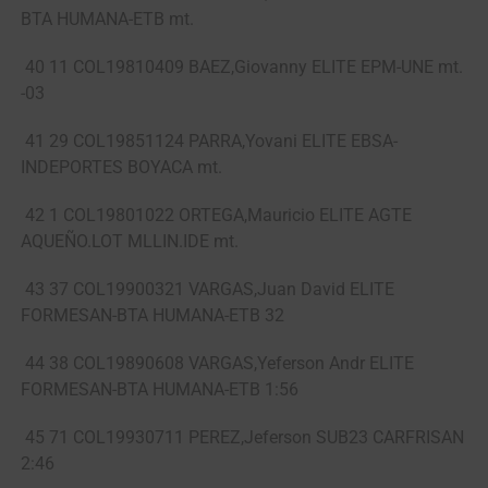
BTA HUMANA-ETB mt.
40 11 COL19810409 BAEZ,Giovanny ELITE EPM-UNE mt.
-03
41 29 COL19851124 PARRA,Yovani ELITE EBSA-
INDEPORTES BOYACA mt.
42 1 COL19801022 ORTEGA,Mauricio ELITE AGTE
AQUEÑO.LOT MLLIN.IDE mt.
43 37 COL19900321 VARGAS,Juan David ELITE
FORMESAN-BTA HUMANA-ETB 32
44 38 COL19890608 VARGAS,Yeferson Andr ELITE
FORMESAN-BTA HUMANA-ETB 1:56
45 71 COL19930711 PEREZ,Jeferson SUB23 CARFRISAN
2:46