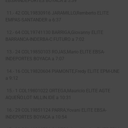
EBSA-INDEPORTES BOYACA a 5:39
11.- 42 COL19830916 JARAMILLO,Remberto ELITE
EMPAS-SANTANDER a 6:37
12.- 64 COL19741130 BARRIGA,Giovanny ELITE
BARRANCA-INDERBA-C FUTURO a 7:02
13.- 24 COL19850103 ROJAS,Mario ELITE EBSA-
INDEPORTES BOYACA a 7:07
14.- 16 COL19820604 PIAMONTE,Fredy ELITE EPM-UNE
a 9:12
15.- 1 COL19801022 ORTEGA,Mauricio ELITE AGTE
AQUEÑO.LOT MLLIN.IDE a 10:31
16.- 29 COL19851124 PARRA,Yovani ELITE EBSA-
INDEPORTES BOYACA a 10:54