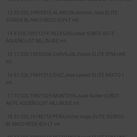
13 55 COL19900810 ALARCON,Antonio Jose ELITE
SGIROS-BLANCO-REDE-IDV-LT mt.
14 8 COL19921214 VILLEGAS,Cesar SUB23 AGTE
AQUEÑO.LOT MLLIN.IDE mt.
15 12 COL19830306 CARVAJAL,Edwin ELITE EPM-UNE
mt.
16 81 COL19891213 DIAZ,Jose Leonel ELITE MIXTO 1
mt.
17 10 COL19921029 MONTOYA,Juan Guiller SUB23
AGTE AQUEÑO.LOT MLLIN.IDE mt.
18 51 COL19740710 PEÑA,Victor Hugo ELITE SGIROS-
BLANCO-REDE-IDV-LT mt.