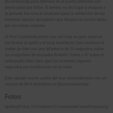
Bucaramanga para terminar en el puerto petrolero con
previo paso por Girón. El terreno no dio lugar a ataques y
la jornada fue mas el escenario para la exhibición de los
hombres rápidos del pelotón que libraron un bonito duelo
por las metas volantes.
Al final Castañeda probó una vez más su gran clase en
los finales al sprint y el local Aristóbulo Cala mantuvo el
suéter de líder con una diferencia de 39 segundos sobre
su compañero de escuadra Rodolfo Torres y 47 sobre el
antioqueño Alex Cano que fue le recortó algunos
segundos por bonificación en la meta.
Este sábado cuarto asalto del tour santandereano con un
circuito de 88.4 kilómetros en Barrancabermeja.
Fotos
{gallery}Fotos_13/Galerias13/vsantander/sanet3casta{/galle