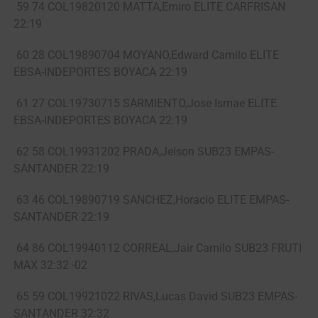
59 74 COL19820120 MATTA,Emiro ELITE CARFRISAN
22:19
60 28 COL19890704 MOYANO,Edward Camilo ELITE
EBSA-INDEPORTES BOYACA 22:19
61 27 COL19730715 SARMIENTO,Jose Ismae ELITE
EBSA-INDEPORTES BOYACA 22:19
62 58 COL19931202 PRADA,Jeison SUB23 EMPAS-
SANTANDER 22:19
63 46 COL19890719 SANCHEZ,Horacio ELITE EMPAS-
SANTANDER 22:19
64 86 COL19940112 CORREAL,Jair Camilo SUB23 FRUTI
MAX 32:32 -02
65 59 COL19921022 RIVAS,Lucas David SUB23 EMPAS-
SANTANDER 32:32