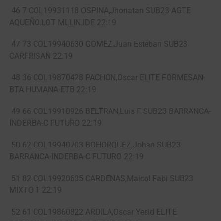
46 7 COL19931118 OSPINA,Jhonatan SUB23 AGTE
AQUEÑO.LOT MLLIN.IDE 22:19
47 73 COL19940630 GOMEZ,Juan Esteban SUB23
CARFRISAN 22:19
48 36 COL19870428 PACHON,Oscar ELITE FORMESAN-
BTA HUMANA-ETB 22:19
49 66 COL19910926 BELTRAN,Luis F SUB23 BARRANCA-
INDERBA-C FUTURO 22:19
50 62 COL19940703 BOHORQUEZ,Johan SUB23
BARRANCA-INDERBA-C FUTURO 22:19
51 82 COL19920605 CARDENAS,Maicol Fabi SUB23
MIXTO 1 22:19
52 61 COL19860822 ARDILA,Oscar Yesid ELITE