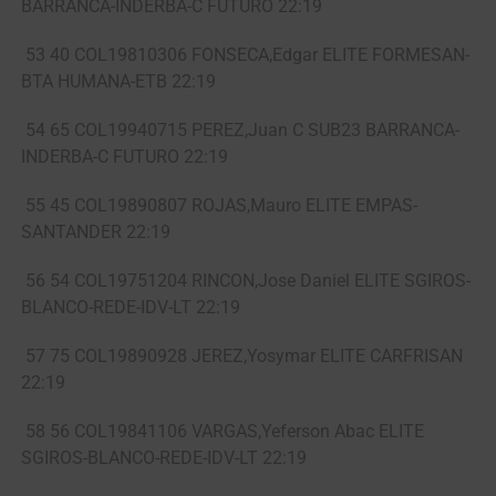
BARRANCA-INDERBA-C FUTURO 22:19
53 40 COL19810306 FONSECA,Edgar ELITE FORMESAN-
BTA HUMANA-ETB 22:19
54 65 COL19940715 PEREZ,Juan C SUB23 BARRANCA-
INDERBA-C FUTURO 22:19
55 45 COL19890807 ROJAS,Mauro ELITE EMPAS-
SANTANDER 22:19
56 54 COL19751204 RINCON,Jose Daniel ELITE SGIROS-
BLANCO-REDE-IDV-LT 22:19
57 75 COL19890928 JEREZ,Yosymar ELITE CARFRISAN
22:19
58 56 COL19841106 VARGAS,Yeferson Abac ELITE
SGIROS-BLANCO-REDE-IDV-LT 22:19