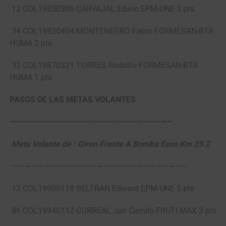
12 COL19830306 CARVAJAL Edwin EPM-UNE 3 pts
34 COL19820404 MONTENEGRO Fabio FORMESAN-BTA
HUMA 2 pts
32 COL19870321 TORRES Rodolfo FORMESAN-BTA
HUMA 1 pts
PASOS DE LAS METAS VOLANTES
——————————————————————————–
Meta Volante de : Giron Frente A Bomba Esso Km 23.2
——————————————————————————–
13 COL19900118 BELTRAN Edward EPM-UNE 5 pts
86 COL19940112 CORREAL Jair Camilo FRUTI MAX 3 pts