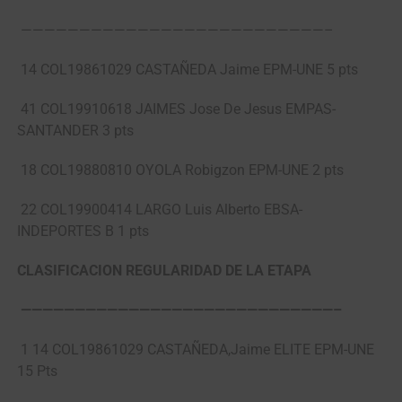
——————————————————————————–
14 COL19861029 CASTAÑEDA Jaime EPM-UNE 5 pts
41 COL19910618 JAIMES Jose De Jesus EMPAS-
SANTANDER 3 pts
18 COL19880810 OYOLA Robigzon EPM-UNE 2 pts
22 COL19900414 LARGO Luis Alberto EBSA-
INDEPORTES B 1 pts
CLASIFICACION REGULARIDAD DE LA ETAPA
—————————————————————————————–
1 14 COL19861029 CASTAÑEDA,Jaime ELITE EPM-UNE
15 Pts