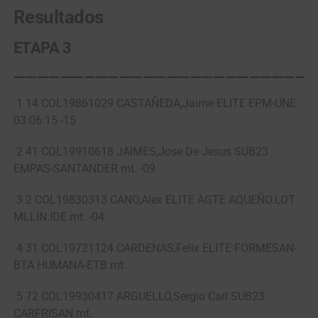
Resultados
ETAPA 3
——————————————————————————
1 14 COL19861029 CASTAÑEDA,Jaime ELITE EPM-UNE
03:06:15 -15
2 41 COL19910618 JAIMES,Jose De Jesus SUB23
EMPAS-SANTANDER mt. -09
3 2 COL19830313 CANO,Alex ELITE AGTE AQUEÑO.LOT
MLLIN.IDE mt. -04
4 31 COL19721124 CARDENAS,Felix ELITE FORMESAN-
BTA HUMANA-ETB mt.
5 72 COL19930417 ARGUELLO,Sergio Carl SUB23
CARFRISAN mt.