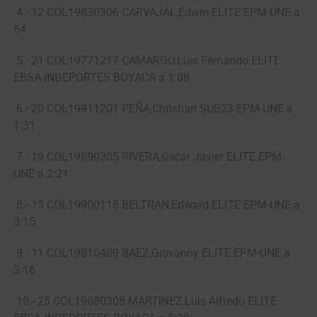
4.- 12 COL19830306 CARVAJAL,Edwin ELITE EPM-UNE a
54
5.- 21 COL19771217 CAMARGO,Luis Fernando ELITE
EBSA-INDEPORTES BOYACA a 1:08
6.- 20 COL19911201 PEÑA,Christian SUB23 EPM-UNE a
1:31
7.- 19 COL19890305 RIVERA,Oscar Javier ELITE EPM-
UNE a 2:21
8.- 13 COL19900118 BELTRAN,Edward ELITE EPM-UNE a
3:15
9.- 11 COL19810409 BAEZ,Giovanny ELITE EPM-UNE a
3:16
10.- 25 COL19880308 MARTINEZ,Luis Alfredo ELITE