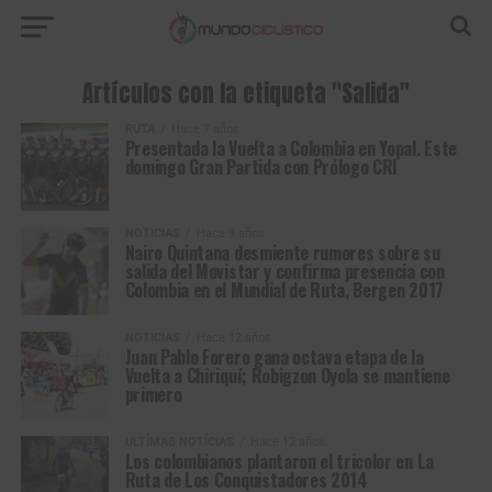
Artículos con la etiqueta "Salida"
RUTA
Hace 7 años
Presentada la Vuelta a Colombia en Yopal. Este
domingo Gran Partida con Prólogo CRI
NOTICIAS
Hace 9 años
Nairo Quintana desmiente rumores sobre su
salida del Movistar y confirma presencia con
Colombia en el Mundial de Ruta, Bergen 2017
NOTICIAS
Hace 12 años
Juan Pablo Forero gana octava etapa de la
Vuelta a Chiriquí; Robigzon Oyola se mantiene
primero
ULTÍMAS NOTÍCIAS
Hace 12 años
Los colombianos plantaron el tricolor en La
Ruta de Los Conquistadores 2014