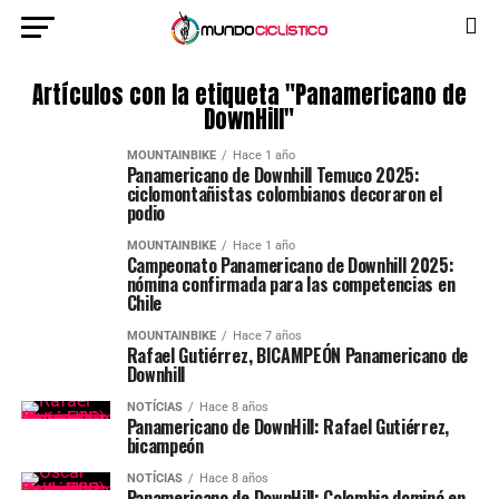
Artículos con la etiqueta "Panamericano de
DownHill"
MOUNTAINBIKE
Hace 1 año
Panamericano de Downhill Temuco 2025:
ciclomontañistas colombianos decoraron el
podio
MOUNTAINBIKE
Hace 1 año
Campeonato Panamericano de Downhill 2025:
nómina confirmada para las competencias en
Chile
MOUNTAINBIKE
Hace 7 años
Rafael Gutiérrez, BICAMPEÓN Panamericano de
Downhill
NOTÍCIAS
Hace 8 años
Panamericano de DownHill: Rafael Gutiérrez,
bicampeón
NOTÍCIAS
Hace 8 años
Panamericano de DownHill: Colombia dominó en