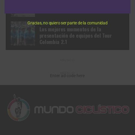
Tour Colombia 2019| Video resumen |
Etapa 2
Gracias, no quiero ser parte de la comunidad
NOTICIAS
Hace 7 años
Los mejores momentos de la
presentación de equipos del Tour
Colombia 2.1
ANUNCIO
ANUNCIO
Enter ad code here