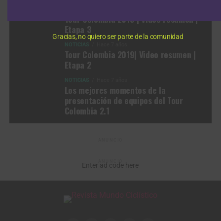
NOTICIAS
Hace 7 años
Tour Colombia 2019 | Video resumen |
Etapa 3
Gracias, no quiero ser parte de la comunidad
NOTICIAS
Hace 7 años
Tour Colombia 2019| Video resumen |
Etapa 2
NOTICIAS
Hace 7 años
Los mejores momentos de la
presentación de equipos del Tour
Colombia 2.1
ANUNCIO
ANUNCIO
Enter ad code here