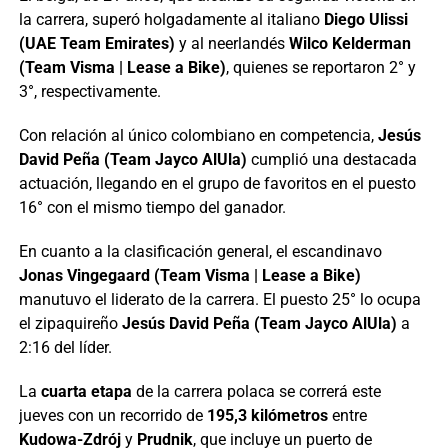
la carrera, superó holgadamente al italiano
Diego Ulissi
(UAE Team Emirates)
y al neerlandés
Wilco Kelderman
(Team Visma | Lease a Bike)
, quienes se reportaron 2° y
3°, respectivamente.
Con relación al único colombiano en competencia,
Jesús
David Peña (Team Jayco AlUla)
cumplió una destacada
actuación, llegando en el grupo de favoritos en el puesto
16° con el mismo tiempo del ganador.
En cuanto a la clasificación general, el escandinavo
Jonas Vingegaard (Team Visma | Lease a Bike)
manutuvo el liderato de la carrera. El puesto 25° lo ocupa
el zipaquireño
Jesús David Peña (Team Jayco AlUla)
a
2:16 del líder.
La
cuarta etapa
de la carrera polaca se correrá este
jueves con un recorrido de
195,3 kilómetros
entre
Kudowa-Zdrój
y
Prudnik
, que incluye un puerto de