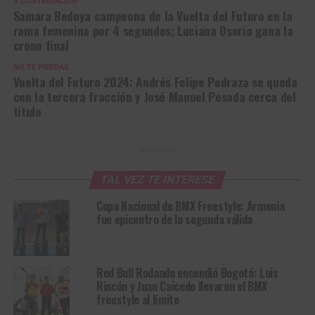
A CONTINUACIÓN
Samara Bedoya campeona de la Vuelta del Futuro en la
rama femenina por 4 segundos; Luciana Osorio gana la
crono final
NO TE PIERDAS
Vuelta del Futuro 2024: Andrés Felipe Pedraza se queda
con la tercera fracción y José Manuel Posada cerca del
título
ANUNCIO
TAL VEZ TE INTERESE
Copa Nacional de BMX Freestyle: Armenia
fue epicentro de la segunda válida
Red Bull Rodando encendió Bogotá: Luis
Rincón y Juan Caicedo llevaron el BMX
freestyle al límite