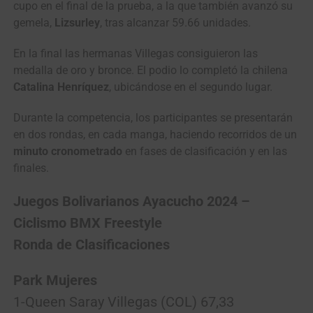
cupo en el final de la prueba, a la que también avanzó su
gemela,
Lizsurley
, tras alcanzar 59.66 unidades.
En la final las hermanas Villegas consiguieron las
medalla de oro y bronce. El podio lo completó la chilena
Catalina Henríquez
, ubicándose en el segundo lugar.
Durante la competencia, los participantes se presentarán
en dos rondas, en cada manga, haciendo recorridos de un
minuto cronometrado
en fases de clasificación y en las
finales.
Juegos Bolivarianos Ayacucho 2024 –
Ciclismo BMX Freestyle
Ronda de Clasificaciones
Park Mujeres
1-Queen Saray Villegas (COL) 67,33