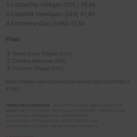
2-Lizsuerley Villegas (COL) 59,66
3-Catalina Henríquez (CHI) 51,83
4-Katherine Díaz (VEN) 43,50
Final
Queen Saray Villegas (COL)
Catalina Henríquez (CHI)
Lizsurley Villegas (COL)
https://twitter.com/OlimpicoCol/status/18633583302671
97903
TEMAS RELACIONADOS:
AYACUCHO 2024
BMX FREESTYLE
BMX FREESTYLE PARK
CATALINA HENRÍQUEZ
DESTACADA
JUEGOS BOLIVARIANOS DEL BICENTENARIO
JUEGOS BOLIVARIANOS DEL BICENTENARIO 2024
LIZSURLEY VILLEGAS
QUEEN SARAY VILLEGAS