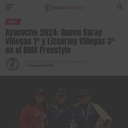
BMX
Ayacucho 2024: Queen Saray
Villegas 1° y Lizsurley Villegas 3°
en el BMX Freestyle
Publicado
Hace 2 años
el
1 diciembre, 2024
Por
Redacción RMC