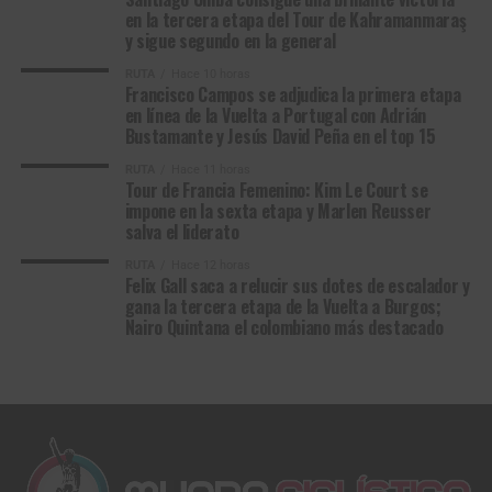
en la tercera etapa del Tour de Kahramanmaraş
y sigue segundo en la general
RUTA
Hace 10 horas
Francisco Campos se adjudica la primera etapa
en línea de la Vuelta a Portugal con Adrián
Bustamante y Jesús David Peña en el top 15
RUTA
Hace 11 horas
Tour de Francia Femenino: Kim Le Court se
impone en la sexta etapa y Marlen Reusser
salva el liderato
RUTA
Hace 12 horas
Felix Gall saca a relucir sus dotes de escalador y
gana la tercera etapa de la Vuelta a Burgos;
Nairo Quintana el colombiano más destacado